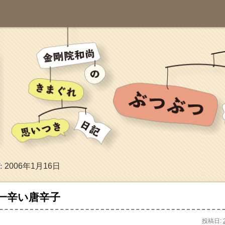
2006年1月16日
:
一辛い唐辛子
投稿日: