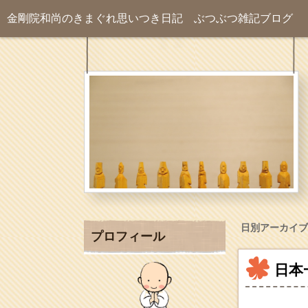
金剛院和尚のきまぐれ思いつき日記
ぶつぶつ雑記ブログ
日別アーカイブ
プロフィール
日本