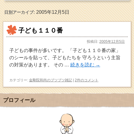
2005年12月5日
日別アーカイブ:
子ども１１０番
投稿日:
2005年12月5日
子どもの事件が多いです。 「子ども１１０番の家」
のシールを貼って、子どもたちを 守ろうという主旨
の対策があります。 その …
続きを読む
→
カテゴリー:
金剛院和尚のブツブツ雑記
|
2件のコメント
プロフィール