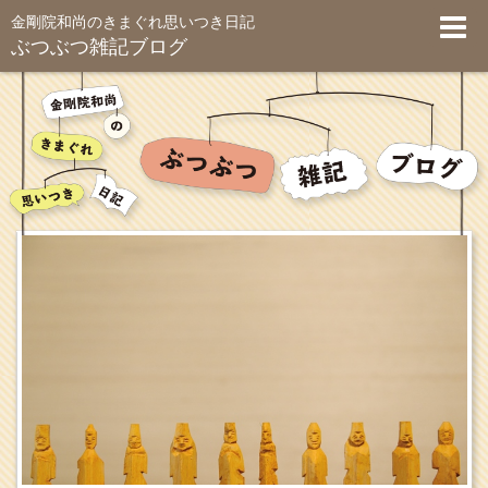
金剛院和尚のきまぐれ思いつき日記
ぶつぶつ雑記ブログ