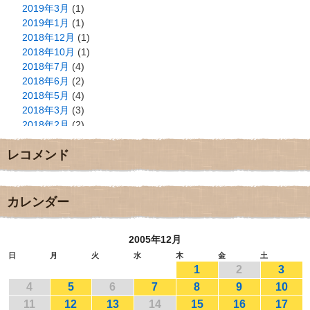
2019年3月
(1)
2019年1月
(1)
2018年12月
(1)
2018年10月
(1)
2018年7月
(4)
2018年6月
(2)
2018年5月
(4)
2018年3月
(3)
2018年2月
(2)
2018年1月
(2)
レコメンド
2017年12月
(3)
2017年11月
(3)
2017年10月
(1)
2017年9月
(4)
カレンダー
2017年8月
(3)
2017年7月
(1)
2005年12月
2017年6月
(1)
2017年5月
(2)
日
月
火
水
木
金
土
1
2
3
2017年4月
(2)
2017年3月
(1)
4
5
6
7
8
9
10
2017年2月
(1)
11
12
13
14
15
16
17