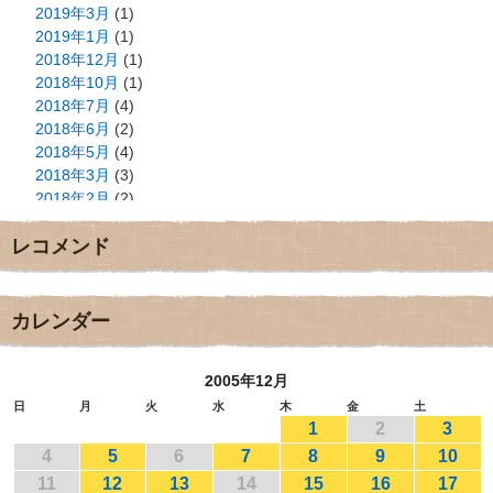
2019年3月
(1)
2019年1月
(1)
2018年12月
(1)
2018年10月
(1)
2018年7月
(4)
2018年6月
(2)
2018年5月
(4)
2018年3月
(3)
2018年2月
(2)
2018年1月
(2)
レコメンド
2017年12月
(3)
2017年11月
(3)
2017年10月
(1)
2017年9月
(4)
カレンダー
2017年8月
(3)
2017年7月
(1)
2005年12月
2017年6月
(1)
2017年5月
(2)
日
月
火
水
木
金
土
1
2
3
2017年4月
(2)
2017年3月
(1)
4
5
6
7
8
9
10
2017年2月
(1)
11
12
13
14
15
16
17