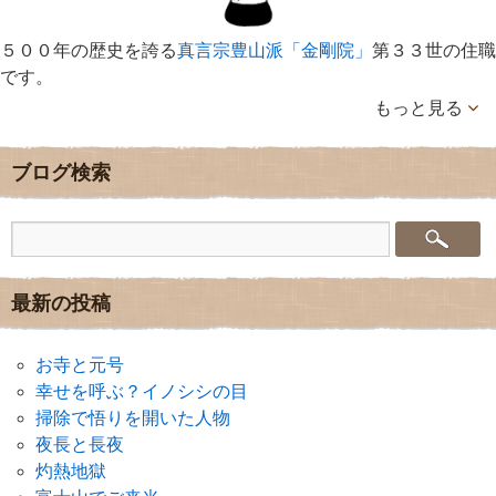
５００年の歴史を誇る
真言宗豊山派「金剛院」
第３３世の住職
です。
もっと見る
ブログ検索
最新の投稿
お寺と元号
幸せを呼ぶ？イノシシの目
掃除で悟りを開いた人物
夜長と長夜
灼熱地獄