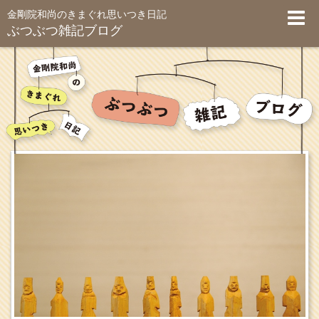
金剛院和尚のきまぐれ思いつき日記
ぶつぶつ雑記ブログ