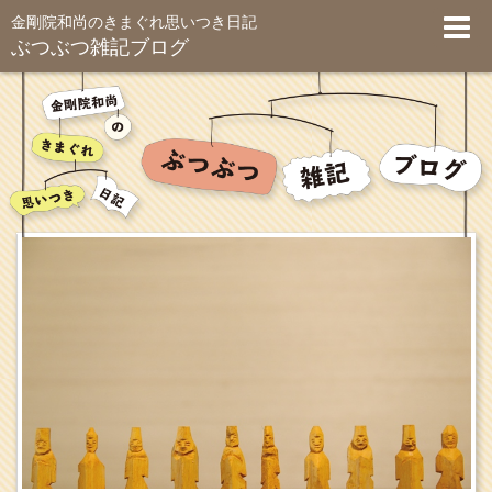
金剛院和尚のきまぐれ思いつき日記
ぶつぶつ雑記ブログ