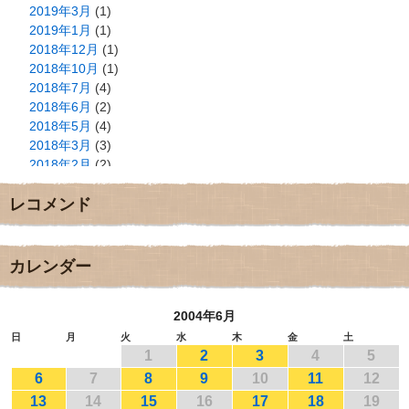
2019年3月
(1)
2019年1月
(1)
2018年12月
(1)
2018年10月
(1)
2018年7月
(4)
2018年6月
(2)
2018年5月
(4)
2018年3月
(3)
2018年2月
(2)
2018年1月
(2)
レコメンド
2017年12月
(3)
2017年11月
(3)
2017年10月
(1)
2017年9月
(4)
カレンダー
2017年8月
(3)
2017年7月
(1)
2004年6月
2017年6月
(1)
2017年5月
(2)
日
月
火
水
木
金
土
1
2
3
4
5
2017年4月
(2)
2017年3月
(1)
6
7
8
9
10
11
12
2017年2月
(1)
13
14
15
16
17
18
19