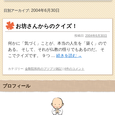
2004年6月30日
日別アーカイブ:
お坊さんからのクイズ！
投稿日:
2004年6月30日
何かに「気づく」ことが、本当の人生を「築く」ので
ある。 そして、それが仏教の悟りでもあるのだ。 そ
こでクイズです。 ９つ …
続きを読む
→
カテゴリー:
金剛院和尚のブツブツ雑記
|
4件のコメント
プロフィール