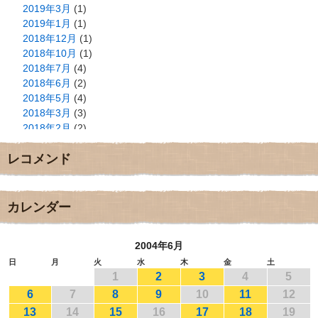
2019年3月
(1)
2019年1月
(1)
2018年12月
(1)
2018年10月
(1)
2018年7月
(4)
2018年6月
(2)
2018年5月
(4)
2018年3月
(3)
2018年2月
(2)
2018年1月
(2)
レコメンド
2017年12月
(3)
2017年11月
(3)
2017年10月
(1)
2017年9月
(4)
カレンダー
2017年8月
(3)
2017年7月
(1)
2004年6月
2017年6月
(1)
2017年5月
(2)
日
月
火
水
木
金
土
1
2
3
4
5
2017年4月
(2)
2017年3月
(1)
6
7
8
9
10
11
12
2017年2月
(1)
13
14
15
16
17
18
19