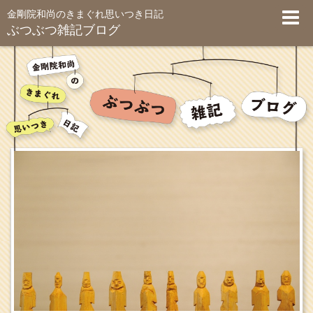
金剛院和尚のきまぐれ思いつき日記
ぶつぶつ雑記ブログ