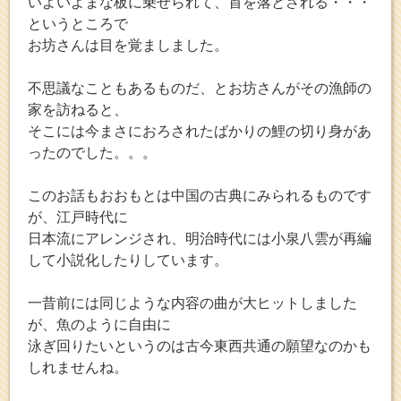
いよいよまな板に乗せられて、首を落とされる・・・
というところで
お坊さんは目を覚ましました。
不思議なこともあるものだ、とお坊さんがその漁師の
家を訪ねると、
そこには今まさにおろされたばかりの鯉の切り身があ
ったのでした。。。
このお話もおおもとは中国の古典にみられるものです
が、江戸時代に
日本流にアレンジされ、明治時代には小泉八雲が再編
して小説化したりしています。
一昔前には同じような内容の曲が大ヒットしました
が、魚のように自由に
泳ぎ回りたいというのは古今東西共通の願望なのかも
しれませんね。