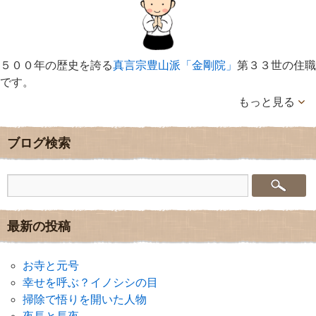
５００年の歴史を誇る
真言宗豊山派「金剛院」
第３３世の住職
です。
もっと見る
ブログ検索
最新の投稿
お寺と元号
幸せを呼ぶ？イノシシの目
掃除で悟りを開いた人物