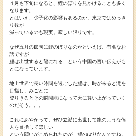
４月も下旬になると、鯉のぼりを見かけることも多く
なります。
とはいえ、少子化の影響もあるのか、東京ではめっき
り数が
減っているのも現実。寂しい限りです。
なぜ五月の節句に鯉のぼりなのかといえば、有名なお
話ですが
鯉は出世すると龍になる、という中国の言い伝えがも
とになっています。
地上世界で長い時間を過ごした鯉は、時が来ると滝を
目指し、みごとに
登りきるとその瞬間龍になって天に舞い上がっていく
のだそう。。。
これにあやかって、ぜひ立派に出世して龍のような偉
人を目指してほしい、
という願いがこめられたのが、鯉のぼりなんですね。