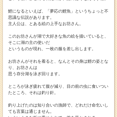
鯉になるといえば、「夢応の鯉魚」というちょっと不
思議な伝説があります。
主人公は、とある絵の上手なお坊さん。
このお坊さんが湖で大好きな魚の絵を描いていると、
そこに湖の主の使いだ
というものが現れ、一枚の服を差し出します。
お坊さんがそれを着ると、なんとその身は鯉の姿とな
り、お坊さんは
思う存分湖を泳ぎ回ります。
ところが泳ぎ疲れて腹が減り、目の前の虫に食いつい
たところ、それは釣り針。
釣り上げたのは知り合いの漁師で、どれだけ命乞いし
ても言葉は通じません。