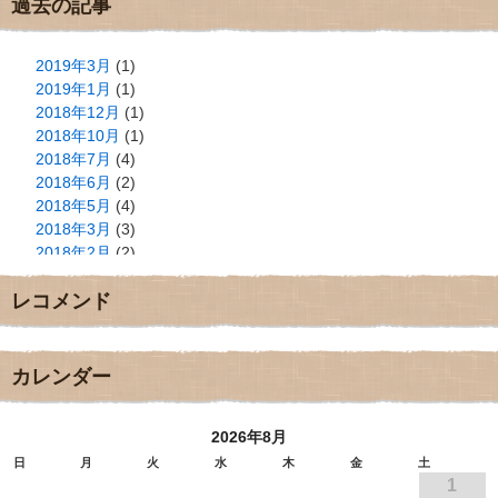
過去の記事
2019年3月
(1)
2019年1月
(1)
2018年12月
(1)
2018年10月
(1)
2018年7月
(4)
2018年6月
(2)
2018年5月
(4)
2018年3月
(3)
2018年2月
(2)
2018年1月
(2)
レコメンド
2017年12月
(3)
2017年11月
(3)
2017年10月
(1)
2017年9月
(4)
カレンダー
2017年8月
(3)
2017年7月
(1)
2026年8月
2017年6月
(1)
2017年5月
(2)
日
月
火
水
木
金
土
1
2017年4月
(2)