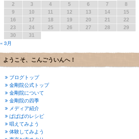
2017年3月
(1)
2
3
4
5
6
7
8
2017年2月
(1)
9
10
11
12
13
14
15
2017年1月
(2)
16
17
18
19
20
21
22
2016年12月
(4)
23
24
25
26
27
28
29
2016年11月
(3)
30
31
2016年10月
(1)
« 3月
2016年9月
(3)
2016年8月
(2)
2016年7月
(3)
ようこそ、こんごういんへ！
2016年6月
(2)
2016年5月
(3)
2016年4月
(4)
ブログトップ
2016年3月
(4)
金剛院公式トップ
2016年2月
(5)
金剛院について
2016年1月
(3)
金剛院の四季
2015年12月
(6)
2015年11月
(4)
メディア紹介
2015年10月
(4)
ぱぱぱのレシピ
2015年9月
(3)
唱えてみよう
2015年8月
(4)
体験してみよう
2015年7月
(4)