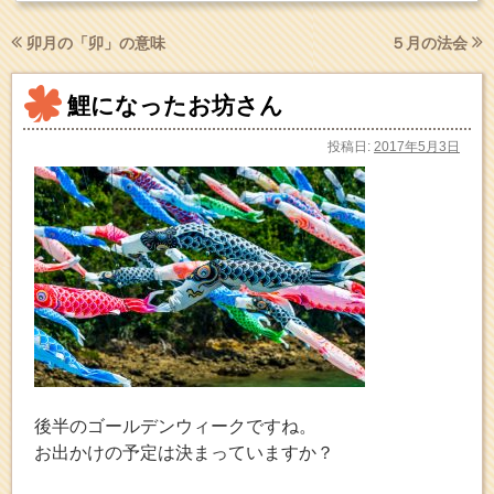
卯月の「卯」の意味
５月の法会
鯉になったお坊さん
投稿日:
2017年5月3日
後半のゴールデンウィークですね。
お出かけの予定は決まっていますか？