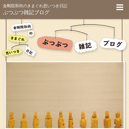
金剛院和尚のきまぐれ思いつき日記
ぶつぶつ雑記ブログ