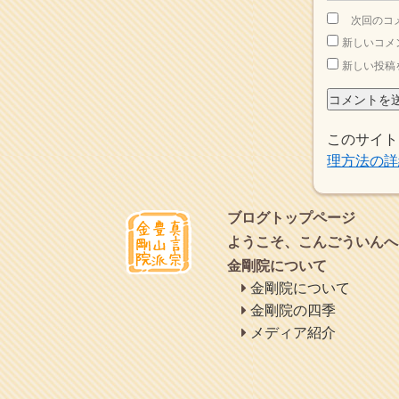
2015年8月
(4)
次回のコ
2015年7月
(4)
新しいコメ
2015年6月
(3)
2015年5月
(1)
新しい投稿
2015年4月
(1)
2015年3月
(3)
2015年2月
(3)
このサイト
2015年1月
(1)
2014年12月
(2)
理方法の詳
2014年9月
(1)
2014年5月
(1)
2014年4月
(4)
ブログトップページ
2014年1月
(1)
ようこそ、こんごういんへ
2013年11月
(4)
金剛院について
2013年10月
(2)
金剛院について
2013年9月
(4)
2013年8月
(7)
金剛院の四季
2013年7月
(7)
メディア紹介
2013年6月
(6)
2013年5月
(13)
2013年4月
(1)