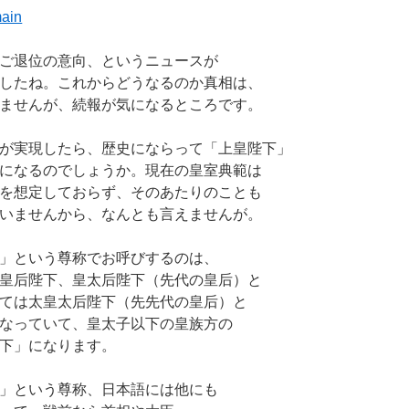
ご退位の意向、というニュースが
したね。これからどうなるのか真相は、
ませんが、続報が気になるところです。
が実現したら、歴史にならって「上皇陛下」
になるのでしょうか。現在の皇室典範は
を想定しておらず、そのあたりのことも
いませんから、なんとも言えませんが。
」という尊称でお呼びするのは、
皇后陛下、皇太后陛下（先代の皇后）と
ては太皇太后陛下（先先代の皇后）と
なっていて、皇太子以下の皇族方の
下」になります。
」という尊称、日本語には他にも