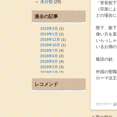
未分類
(29)
「管長猊下
（宗派によ
どの場合に
過去の記事
陛下、殿下
2019年3月
(1)
2019年1月
(1)
偉い方を直
2018年12月
(1)
いらっしゃ
2018年10月
(1)
いるお側の
2018年7月
(4)
2018年6月
(2)
敬語の妙、
2018年5月
(4)
2018年3月
(3)
外国の聖職
2018年2月
(2)
2018年1月
(2)
ローマ法王
2017年12月
(3)
レコメンド
2017年11月
(3)
2017年10月
(1)
2017年9月
(4)
カテゴリー:
金
2017年8月
(3)
2017年7月
(1)
2017年6月
(1)