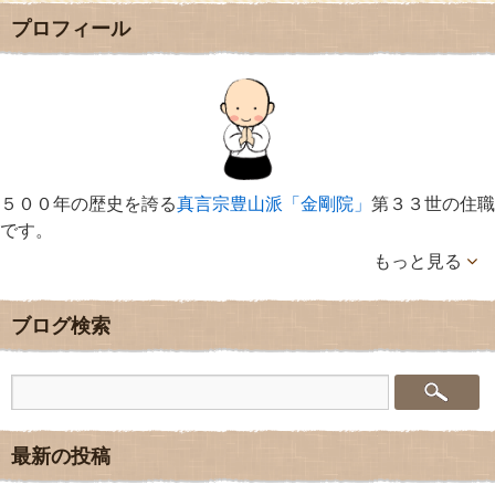
プロフィール
５００年の歴史を誇る
真言宗豊山派「金剛院」
第３３世の住職
です。
もっと見る
ブログ検索
最新の投稿