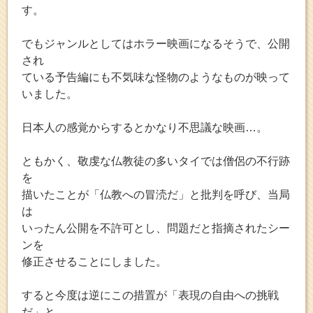
す。
でもジャンルとしてはホラー映画になるそうで、公開
され
ている予告編にも不気味な怪物のようなものが映って
いました。
日本人の感覚からするとかなり不思議な映画…。
ともかく、敬虔な仏教徒の多いタイでは僧侶の不行跡
を
描いたことが「仏教への冒涜だ」と批判を呼び、当局
は
いったん公開を不許可とし、問題だと指摘されたシー
ンを
修正させることにしました。
すると今度は逆にこの措置が「表現の自由への挑戦
だ」と