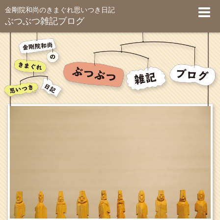
金剛院和尚のきまぐれ思いつき日記
ぶつぶつ雑記ブログ