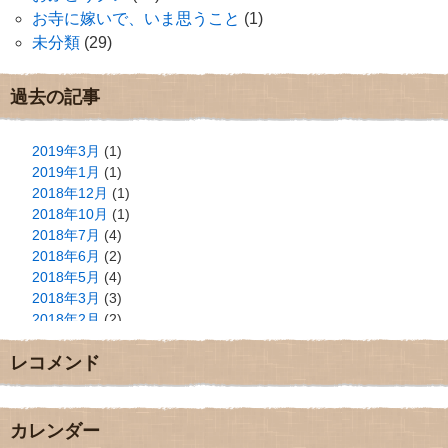
お寺に嫁いで、いま思うこと
(1)
未分類
(29)
過去の記事
2019年3月
(1)
2019年1月
(1)
2018年12月
(1)
2018年10月
(1)
2018年7月
(4)
2018年6月
(2)
2018年5月
(4)
2018年3月
(3)
2018年2月
(2)
2018年1月
(2)
レコメンド
2017年12月
(3)
2017年11月
(3)
2017年10月
(1)
2017年9月
(4)
カレンダー
2017年8月
(3)