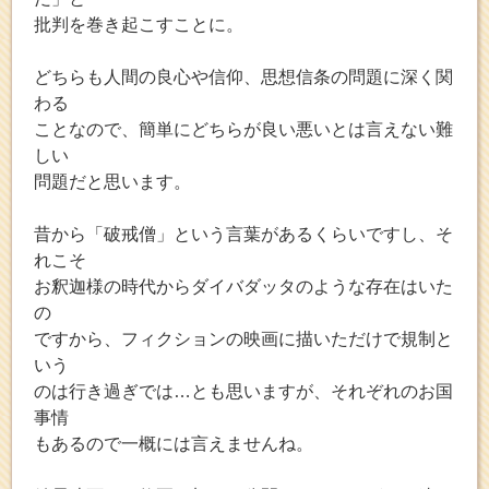
批判を巻き起こすことに。
どちらも人間の良心や信仰、思想信条の問題に深く関
わる
ことなので、簡単にどちらが良い悪いとは言えない難
しい
問題だと思います。
昔から「破戒僧」という言葉があるくらいですし、そ
れこそ
お釈迦様の時代からダイバダッタのような存在はいた
の
ですから、フィクションの映画に描いただけで規制と
いう
のは行き過ぎでは…とも思いますが、それぞれのお国
事情
もあるので一概には言えませんね。