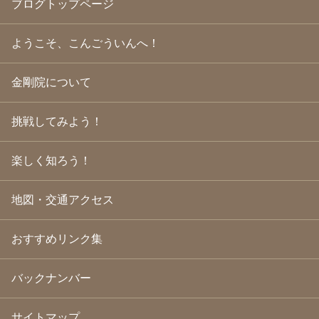
ブログトップページ
2009年10月
(20)
2009年9月
(20)
2009年8月
(18)
ようこそ、こんごういんへ！
2009年7月
(21)
2009年6月
(22)
金剛院について
2009年5月
(20)
2009年4月
(24)
2009年3月
(21)
挑戦してみよう！
2009年2月
(19)
2009年1月
(25)
2008年12月
(22)
楽しく知ろう！
2008年11月
(23)
2008年10月
(31)
地図・交通アクセス
2008年9月
(24)
2008年8月
(24)
2008年7月
(23)
おすすめリンク集
2008年6月
(23)
2008年5月
(21)
2008年4月
(22)
バックナンバー
2008年3月
(24)
2008年2月
(21)
サイトマップ