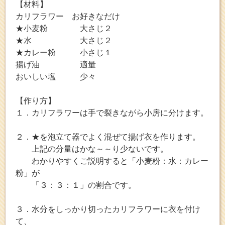
【材料】
カリフラワー お好きなだけ
★小麦粉 大さじ２
★水 大さじ２
★カレー粉 小さじ１
揚げ油 適量
おいしい塩 少々
【作り方】
１．カリフラワーは手で裂きながら小房に分けます。
２．★を泡立て器でよく混ぜて揚げ衣を作ります。
上記の分量はかな～～り少ないです。
わかりやすくご説明すると「小麦粉：水：カレー
粉」が
「３：３：１」の割合です。
３．水分をしっかり切ったカリフラワーに衣を付け
て、