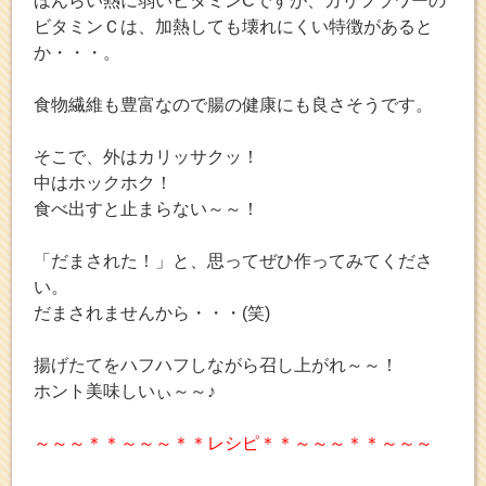
ほんらい熱に弱いビタミンCですが、カリフラワーの
ビタミンＣは、加熱しても壊れにくい特徴があると
か・・・。
食物繊維も豊富なので腸の健康にも良さそうです。
そこで、外はカリッサクッ！
中はホックホク！
食べ出すと止まらない～～！
「だまされた！」と、思ってぜひ作ってみてくださ
い。
だまされませんから・・・(笑)
揚げたてをハフハフしながら召し上がれ～～！
ホント美味しいぃ～～♪
～～～＊＊～～～＊＊レシピ＊＊～～～＊＊～～～