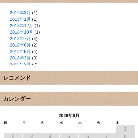
2019年3月
(1)
2019年1月
(1)
2018年12月
(1)
2018年10月
(1)
2018年7月
(4)
2018年6月
(2)
2018年5月
(4)
2018年3月
(3)
2018年2月
(2)
2018年1月
(2)
レコメンド
2017年12月
(3)
2017年11月
(3)
2017年10月
(1)
2017年9月
(4)
カレンダー
2017年8月
(3)
2017年7月
(1)
2026年8月
2017年6月
(1)
2017年5月
(2)
日
月
火
水
木
金
土
1
2017年4月
(2)
2017年3月
(1)
2
3
4
5
6
7
8