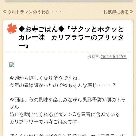
ウルトラマンのうわさ・・・
お彼岸に祈る
◆お寺ごはん◆『サクッとホクッと
カレー味 カリフラワーのフリッタ
ー』
投稿日:
2011年9月19日
今週から涼しくなりそうですね。
今年の春は短かったので秋もそんな感じ・・・？
今回は、秋の風味を楽しみながら風邪予防や肌のトラ
ブル
防止を助けてくれるビタミンCを豊富に含んでいる
カリフラワーでお寺ごはんです。