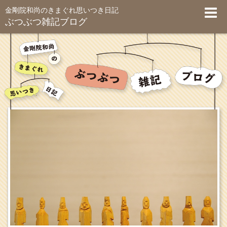
金剛院和尚のきまぐれ思いつき日記
ぶつぶつ雑記ブログ