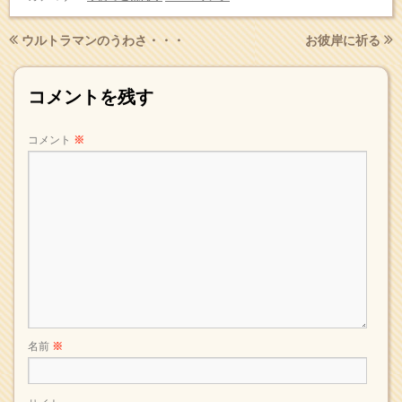
ウルトラマンのうわさ・・・
お彼岸に祈る
コメントを残す
コメント
※
名前
※