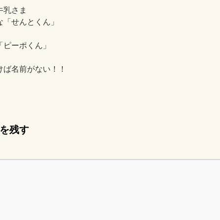
牛乳さま
な「せんとくん」
「ピーポくん」
けば名前がない！！
を残す