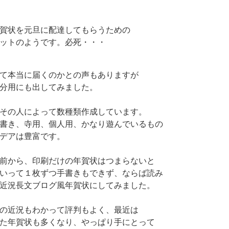
賀状を元旦に配達してもらうための
ットのようです。必死・・・
て本当に届くのかとの声もありますが
分用にも出してみました。
その人によって数種類作成しています。
書き、寺用、個人用、かなり遊んでいるもの
デアは豊富です。
前から、印刷だけの年賀状はつまらないと
いって１枚ずつ手書きもできず、ならば読み
近況長文ブログ風年賀状にしてみました。
の近況もわかって評判もよく、最近は
た年賀状も多くなり、やっぱり手にとって