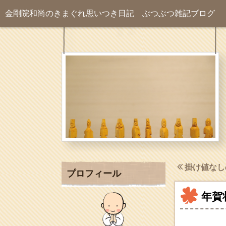
金剛院和尚のきまぐれ思いつき日記
ぶつぶつ雑記ブログ
掛け値なし
プロフィール
年賀