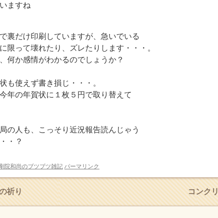
いますね
で裏だけ印刷していますが、急いでいる
に限って壊れたり、ズレたりします・・・。
、何か感情がわかるのでしょうか？
状も使えず書き損じ・・・。
今年の年賀状に１枚５円で取り替えて
局の人も、こっそり近況報告読んじゃう
・・？
剛院和尚のブツブツ雑記
パーマリンク
の祈り
コンク