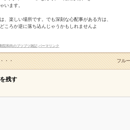
ゃいます。
は、楽しい場所です。でも深刻な心配事がある方は、
どころか逆に落ち込んじゃうかもしれませんよ
剛院和尚のブツブツ雑記
パーマリンク
・・・
フル
を残す