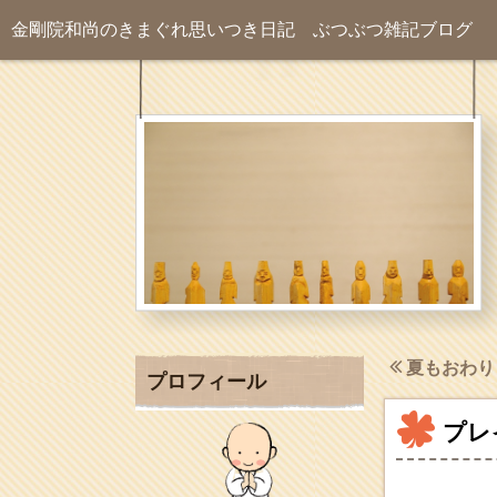
金剛院和尚のきまぐれ思いつき日記
ぶつぶつ雑記ブログ
夏もおわり
プロフィール
プレ