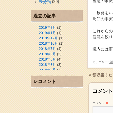
智慧の象徴
未分類
(29)
「原発をい
過去の記事
周知の事実
2019年3月
(1)
これからの
2019年1月
(1)
智慧を絞り
2018年12月
(1)
2018年10月
(1)
2018年7月
(4)
境内には雨
2018年6月
(2)
2018年5月
(4)
カテゴリー:
金
2018年3月
(3)
2018年2月
(2)
領収書くだ
2018年1月
(2)
2017年12月
(3)
レコメンド
2017年11月
(3)
コメント
2017年10月
(1)
2017年9月
(4)
2017年8月
(3)
コメント
※
2017年7月
(1)
2017年6月
(1)