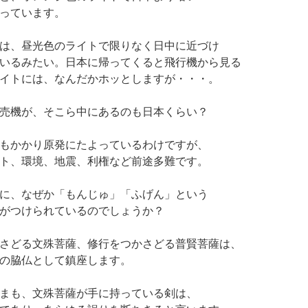
っています。
は、昼光色のライトで限りなく日中に近づけ
いるみたい。日本に帰ってくると飛行機から見る
イトには、なんだかホッとしますが・・・。
売機が、そこら中にあるのも日本くらい？
もかかり原発にたよっているわけですが、
ト、環境、地震、利権など前途多難です。
に、なぜか「もんじゅ」「ふげん」という
がつけられているのでしょうか？
さどる文殊菩薩、修行をつかさどる普賢菩薩は、
の脇仏として鎮座します。
まも、文殊菩薩が手に持っている剣は、