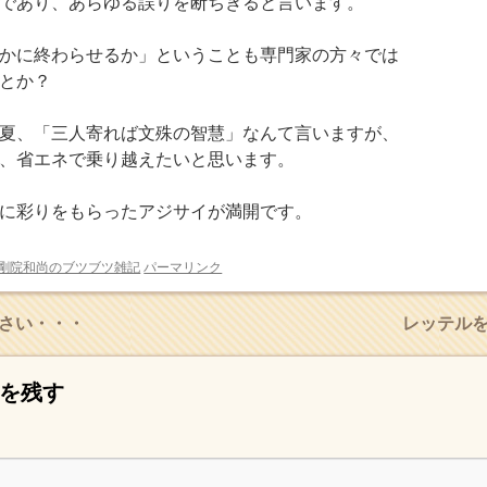
であり、あらゆる誤りを断ちきると言います。
かに終わらせるか」ということも専門家の方々では
とか？
夏、「三人寄れば文殊の智慧」なんて言いますが、
、省エネで乗り越えたいと思います。
に彩りをもらったアジサイが満開です。
剛院和尚のブツブツ雑記
パーマリンク
さい・・・
レッテル
を残す