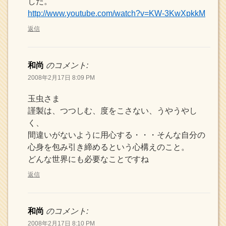
した。
http://www.youtube.com/watch?v=KW-3KwXpkkM
返信
和尚
のコメント:
2008年2月17日 8:09 PM
玉虫さま
謹製は、つつしむ、度をこさない、うやうやし
く、
間違いがないように用心する・・・そんな自分の
心身を包み引き締めるという心構えのこと。
どんな世界にも必要なことですね
返信
和尚
のコメント:
2008年2月17日 8:10 PM