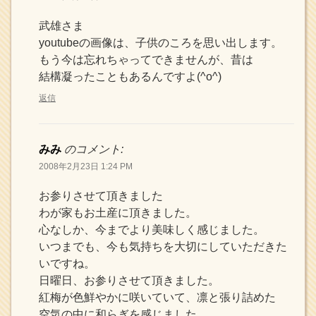
武雄さま
youtubeの画像は、子供のころを思い出します。
もう今は忘れちゃってできませんが、昔は
結構凝ったこともあるんですよ(^o^)
返信
みみ
のコメント:
2008年2月23日 1:24 PM
お参りさせて頂きました
わが家もお土産に頂きました。
心なしか、今までより美味しく感じました。
いつまでも、今も気持ちを大切にしていただきた
いですね。
日曜日、お参りさせて頂きました。
紅梅が色鮮やかに咲いていて、凛と張り詰めた
空気の中に和らぎを感じました。