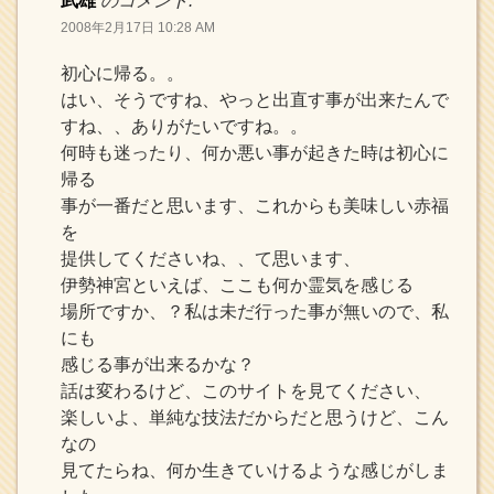
武雄
のコメント:
2008年2月17日 10:28 AM
初心に帰る。。
はい、そうですね、やっと出直す事が出来たんで
すね、、ありがたいですね。。
何時も迷ったり、何か悪い事が起きた時は初心に
帰る
事が一番だと思います、これからも美味しい赤福
を
提供してくださいね、、て思います、
伊勢神宮といえば、ここも何か霊気を感じる
場所ですか、？私は未だ行った事が無いので、私
にも
感じる事が出来るかな？
話は変わるけど、このサイトを見てください、
楽しいよ、単純な技法だからだと思うけど、こん
なの
見てたらね、何か生きていけるような感じがしま