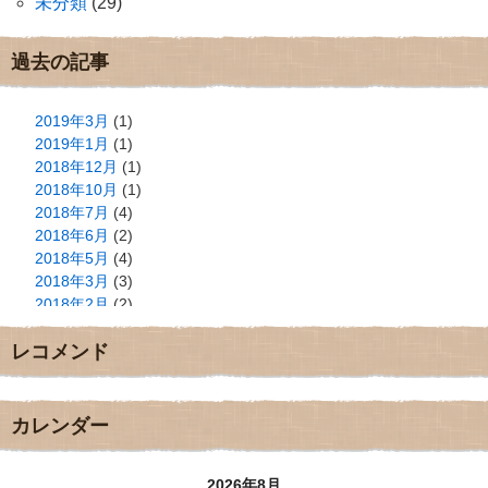
未分類
(29)
過去の記事
2019年3月
(1)
2019年1月
(1)
2018年12月
(1)
2018年10月
(1)
2018年7月
(4)
2018年6月
(2)
2018年5月
(4)
2018年3月
(3)
2018年2月
(2)
2018年1月
(2)
レコメンド
2017年12月
(3)
2017年11月
(3)
2017年10月
(1)
2017年9月
(4)
カレンダー
2017年8月
(3)
2017年7月
(1)
2026年8月
2017年6月
(1)