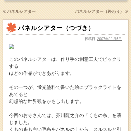
パネルシアター
パネルシアター（終わり）
パネルシアター（つづき）
投稿日:
2007年11月5日
このパネルシアターは、作り手の創意工夫でビックリ
する
ほどの作品ができあがります。
その一つが、蛍光塗料で書いた絵にブラックライトを
あてると
幻想的な世界観をかもし出します。
今回のお寺さんでは、芥川龍之介の「くもの糸」を演
じました。
くもの糸も白い毛糸をパネルの上から、スルスルと引