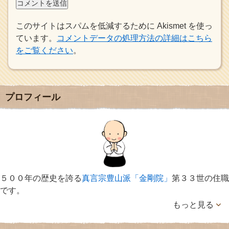
このサイトはスパムを低減するために Akismet を使っ
ています。
コメントデータの処理方法の詳細はこちら
をご覧ください
。
プロフィール
５００年の歴史を誇る
真言宗豊山派「金剛院」
第３３世の住職
です。
もっと見る