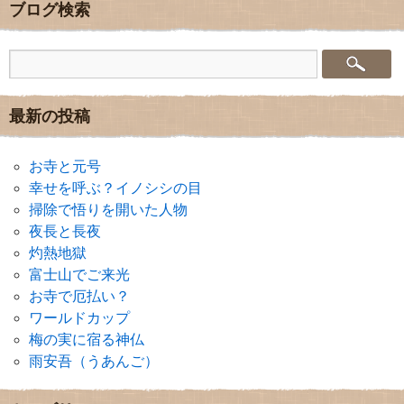
ブログ検索
最新の投稿
お寺と元号
幸せを呼ぶ？イノシシの目
掃除で悟りを開いた人物
夜長と長夜
灼熱地獄
富士山でご来光
お寺で厄払い？
ワールドカップ
梅の実に宿る神仏
雨安吾（うあんご）