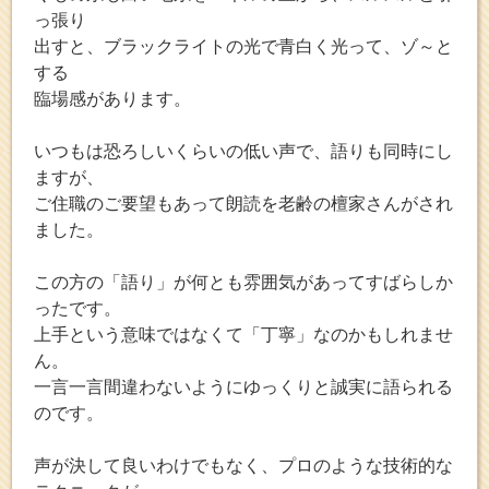
っ張り
出すと、ブラックライトの光で青白く光って、ゾ～と
する
臨場感があります。
いつもは恐ろしいくらいの低い声で、語りも同時にし
ますが、
ご住職のご要望もあって朗読を老齢の檀家さんがされ
ました。
この方の「語り」が何とも雰囲気があってすばらしか
ったです。
上手という意味ではなくて「丁寧」なのかもしれませ
ん。
一言一言間違わないようにゆっくりと誠実に語られる
のです。
声が決して良いわけでもなく、プロのような技術的な