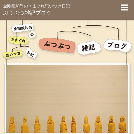
金剛院和尚のきまぐれ思いつき日記
ぶつぶつ雑記ブログ