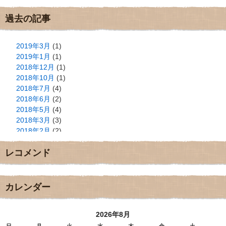
過去の記事
2019年3月
(1)
2019年1月
(1)
2018年12月
(1)
2018年10月
(1)
2018年7月
(4)
2018年6月
(2)
2018年5月
(4)
2018年3月
(3)
2018年2月
(2)
2018年1月
(2)
レコメンド
2017年12月
(3)
2017年11月
(3)
2017年10月
(1)
2017年9月
(4)
カレンダー
2017年8月
(3)
2017年7月
(1)
2026年8月
2017年6月
(1)
2017年5月
(2)
日
月
火
水
木
金
土