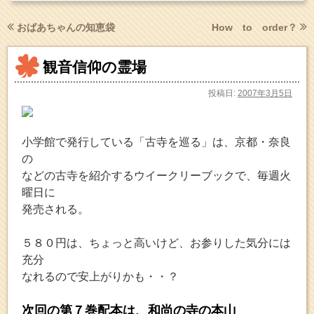
おばあちゃんの知恵袋
How to order？
観音信仰の霊場
投稿日:
2007年3月5日
小学館で発行している「古寺を巡る」は、京都・奈良
の
などの古寺を紹介するウイークリーブックで、毎週火
曜日に
発売される。
５８０円は、ちょっと高いけど、お参りした気分には
充分
なれるので安上がりかも・・？
次回の第７巻配本は、和尚の寺の本山