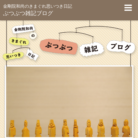
金剛院和尚のきまぐれ思いつき日記
ぶつぶつ雑記ブログ