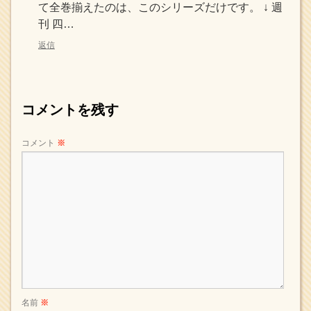
て全巻揃えたのは、このシリーズだけです。 ↓ 週
刊 四…
返信
コメントを残す
コメント
※
名前
※