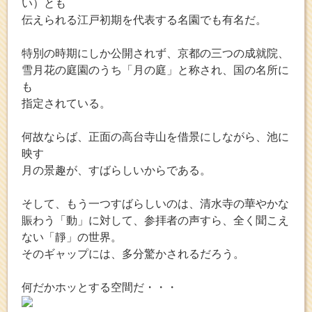
い）とも
伝えられる江戸初期を代表する名園でも有名だ。
特別の時期にしか公開されず、京都の三つの成就院、
雪月花の庭園のうち「月の庭」と称され、国の名所に
も
指定されている。
何故ならば、正面の高台寺山を借景にしながら、池に
映す
月の景趣が、すばらしいからである。
そして、もう一つすばらしいのは、清水寺の華やかな
賑わう「動」に対して、参拝者の声すら、全く聞こえ
ない「靜」の世界。
そのギャップには、多分驚かされるだろう。
何だかホッとする空間だ・・・