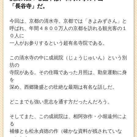
「長谷寺」だ。
今回は、京都の清水寺。京都では「きよみずさん」と
呼ばれ、年間４８００万人の京都を訪れる観光客の１
０人に
一人がお参りするという超有名寺院である。
この清水寺の中に成就院（じょうじゅいん）という別
坊の
寺院がある。その住職であった月照は、勤皇運動に身
を
深め、西郷隆盛との壮絶な最期は有名な話しだ。
どこまでも強い意志を通す方だったんだろう。
そしてまた、この成就院は、相阿弥作・小堀遠州によ
る
補修とも松永貞徳の作（確かな資料が残されていな