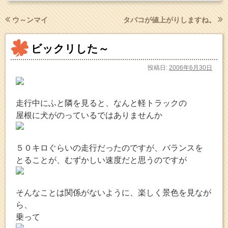
ウ～ンマイ
タバコが値上がりしますね。
ビックリした～
投稿日:
2006年6月30日
走行中にふと隣を見ると、なんと軽トラックの
屋根に犬がのっているではありませんか
５０キロぐらいの走行だったのですが、バランスを
とることが、むずかしい速度だと思うのですが
そんなことは関係がないように、楽しく景色を見なが
ら、
乗って