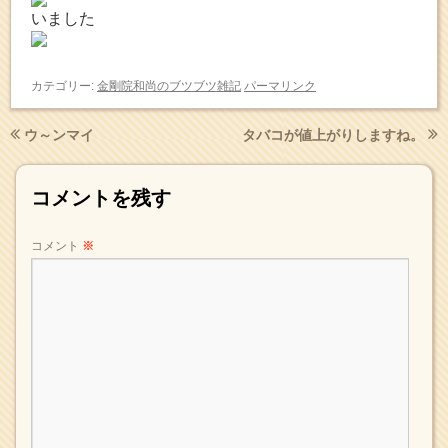
いました
カテゴリー:
金剛院和尚のブツブツ雑記
パーマリンク
ウ～ンマイ
タバコが値上がりしますね。
コメントを残す
コメント
※