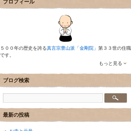
プロフィール
５００年の歴史を誇る
真言宗豊山派「金剛院」
第３３世の住職
です。
もっと見る
ブログ検索
最新の投稿