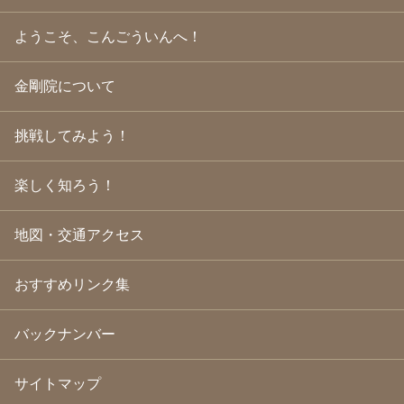
2009年9月
(20)
2009年8月
(18)
ようこそ、こんごういんへ！
2009年7月
(21)
2009年6月
(22)
金剛院について
2009年5月
(20)
2009年4月
(24)
2009年3月
(21)
挑戦してみよう！
2009年2月
(19)
2009年1月
(25)
2008年12月
(22)
楽しく知ろう！
2008年11月
(23)
2008年10月
(31)
地図・交通アクセス
2008年9月
(24)
2008年8月
(24)
2008年7月
(23)
おすすめリンク集
2008年6月
(23)
2008年5月
(21)
2008年4月
(22)
バックナンバー
2008年3月
(24)
2008年2月
(21)
サイトマップ
2008年1月
(23)