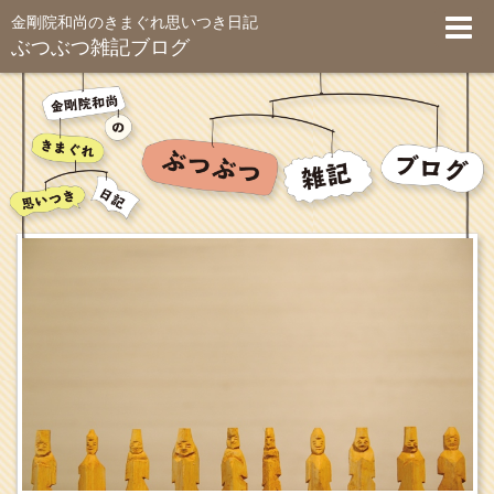
金剛院和尚のきまぐれ思いつき日記
ぶつぶつ雑記ブログ