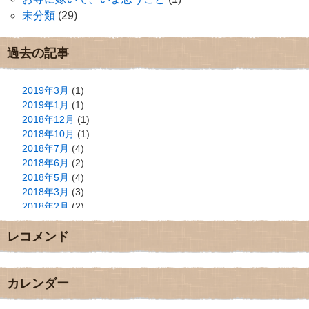
未分類
(29)
過去の記事
2019年3月
(1)
2019年1月
(1)
2018年12月
(1)
2018年10月
(1)
2018年7月
(4)
2018年6月
(2)
2018年5月
(4)
2018年3月
(3)
2018年2月
(2)
2018年1月
(2)
レコメンド
2017年12月
(3)
2017年11月
(3)
2017年10月
(1)
2017年9月
(4)
カレンダー
2017年8月
(3)
2017年7月
(1)