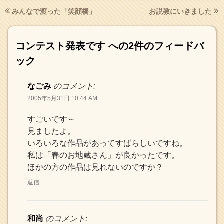
みんなで渡った「笑顔橋」
お説教にいきました
コンテスト発表です
への2件のフィードバ
ック
なごみ
のコメント:
2005年5月31日 10:44 AM
すごいです～
見ましたよ。
いろいろな作品があってすばらしいですね。
私は「春のお地蔵さん」が良かったです。
ほかの方の作品は見れないのですか？
返信
和尚
のコメント: