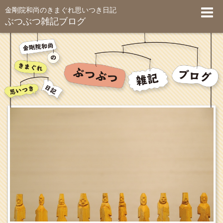
金剛院和尚のきまぐれ思いつき日記
ぶつぶつ雑記ブログ