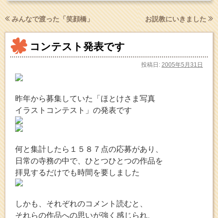
みんなで渡った「笑顔橋」
お説教にいきました
コンテスト発表です
投稿日:
2005年5月31日
昨年から募集していた「ほとけさま写真
イラストコンテスト」の発表です
何と集計したら１５８７点の応募があり、
日常の寺務の中で、ひとつひとつの作品を
拝見するだけでも時間を要しました
しかも、それぞれのコメント読むと、
それらの作品への思いが強く感じられ、