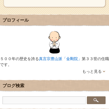
プロフィール
５００年の歴史を誇る
真言宗豊山派「金剛院」
第３３世の住職
です。
もっと見る
ブログ検索