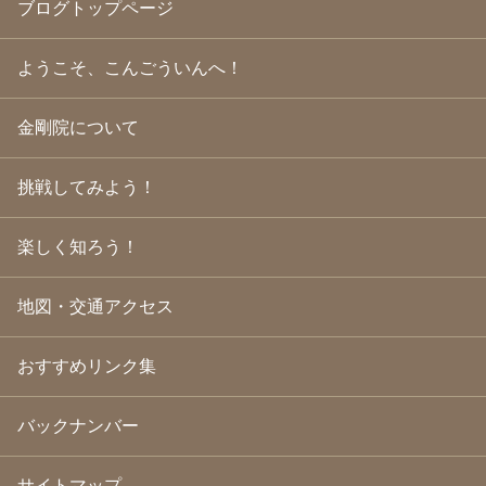
ブログトップページ
2009年10月
(20)
2009年9月
(20)
2009年8月
(18)
ようこそ、こんごういんへ！
2009年7月
(21)
2009年6月
(22)
金剛院について
2009年5月
(20)
2009年4月
(24)
2009年3月
(21)
挑戦してみよう！
2009年2月
(19)
2009年1月
(25)
2008年12月
(22)
楽しく知ろう！
2008年11月
(23)
2008年10月
(31)
地図・交通アクセス
2008年9月
(24)
2008年8月
(24)
2008年7月
(23)
おすすめリンク集
2008年6月
(23)
2008年5月
(21)
2008年4月
(22)
バックナンバー
2008年3月
(24)
2008年2月
(21)
サイトマップ