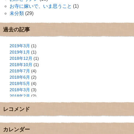
お寺に嫁いで、いま思うこと
(1)
未分類
(29)
過去の記事
2019年3月
(1)
2019年1月
(1)
2018年12月
(1)
2018年10月
(1)
2018年7月
(4)
2018年6月
(2)
2018年5月
(4)
2018年3月
(3)
2018年2月
(2)
2018年1月
(2)
レコメンド
2017年12月
(3)
2017年11月
(3)
2017年10月
(1)
2017年9月
(4)
カレンダー
2017年8月
(3)