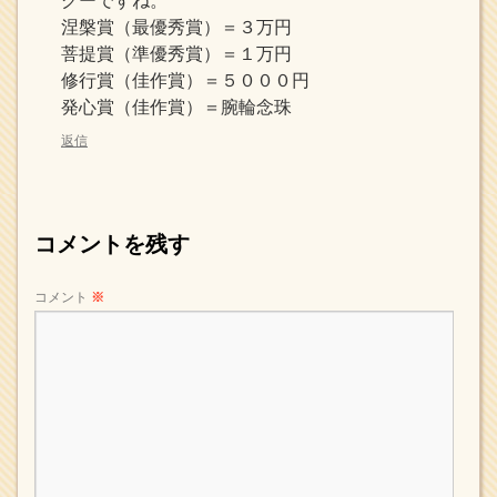
グーですね。
涅槃賞（最優秀賞）＝３万円
菩提賞（準優秀賞）＝１万円
修行賞（佳作賞）＝５０００円
発心賞（佳作賞）＝腕輪念珠
返信
コメントを残す
コメント
※