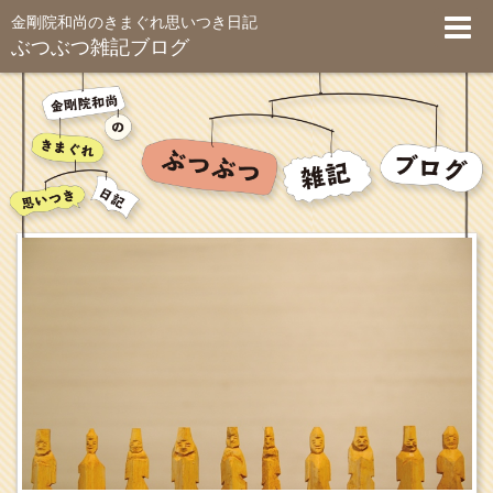
金剛院和尚のきまぐれ思いつき日記
ぶつぶつ雑記ブログ