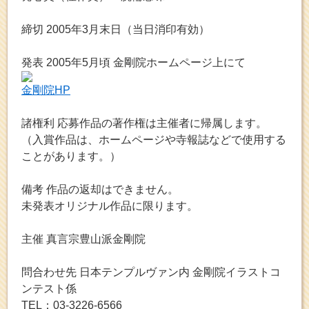
締切 2005年3月末日（当日消印有効）
発表 2005年5月頃 金剛院ホームページ上にて
金剛院HP
諸権利 応募作品の著作権は主催者に帰属します。
（入賞作品は、ホームページや寺報誌などで使用する
ことがあります。）
備考 作品の返却はできません。
未発表オリジナル作品に限ります。
主催 真言宗豊山派金剛院
問合わせ先 日本テンプルヴァン内 金剛院イラストコ
ンテスト係
TEL：03-3226-6566