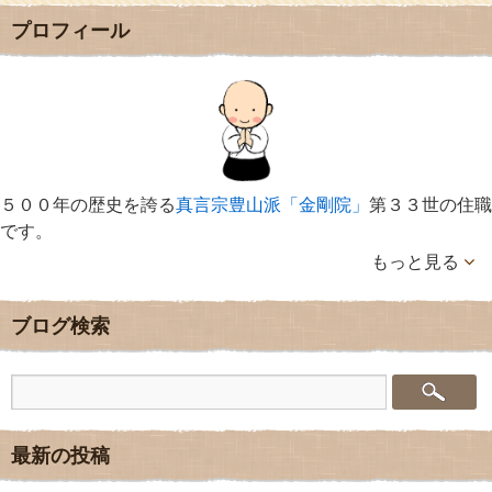
プロフィール
５００年の歴史を誇る
真言宗豊山派「金剛院」
第３３世の住職
です。
もっと見る
ブログ検索
最新の投稿