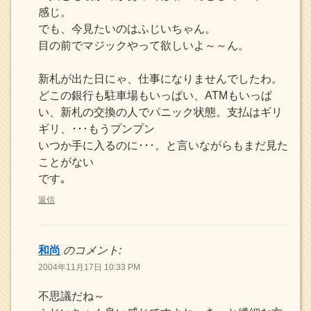
感じ。
でも、今見たいのはふじいちゃん。
目の前でマジックやって欲しいよ～～ん。
新札が出た日にゃ、仕事になりませんでしたわ。
どこの銀行も駐車場もいっぱい、ATMもいっぱ
い、新札の交換の人でパニック状態。支払はギリ
ギリ、･･･もうプンプン
いつか手に入るのに･･･。と言いながらもまだ見た
ことがない
です｡
返信
和尚
のコメント:
2004年11月17日 10:33 PM
不思議だね～