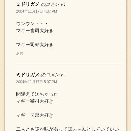
ミドリガメ
のコメント:
2004年11月17日 4:37 PM
ウンウン・・・
マギー審司大好き
マギー司郎大好き
返信
ミドリガメ
のコメント:
2004年11月17日 5:07 PM
間違えて送ちゃった
マギー審司大好き
マギー司郎大好き
二人とも暖か味があってほゎ～んとしていていい