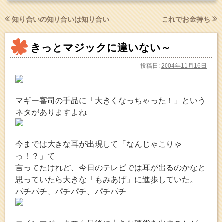
知り合いの知り合いは知り合い
これでお金持ち
きっとマジックに違いない～
投稿日:
2004年11月16日
マギー審司の手品に「大きくなっちゃった！」という
ネタがありますよね
今までは大きな耳が出現して「なんじゃこりゃ
っ！？」て
言ってたけれど、今日のテレビでは耳が出るのかなと
思っていたら大きな「もみあげ」に進歩していた。
パチパチ、パチパチ、パチパチ