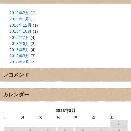
2019年3月
(1)
2019年1月
(1)
2018年12月
(1)
2018年10月
(1)
2018年7月
(4)
2018年6月
(2)
2018年5月
(4)
2018年3月
(3)
2018年2月
(2)
2018年1月
(2)
レコメンド
2017年12月
(3)
2017年11月
(3)
2017年10月
(1)
2017年9月
(4)
カレンダー
2017年8月
(3)
2017年7月
(1)
2026年8月
2017年6月
(1)
2017年5月
(2)
日
月
火
水
木
金
土
1
2017年4月
(2)
2017年3月
(1)
2
3
4
5
6
7
8