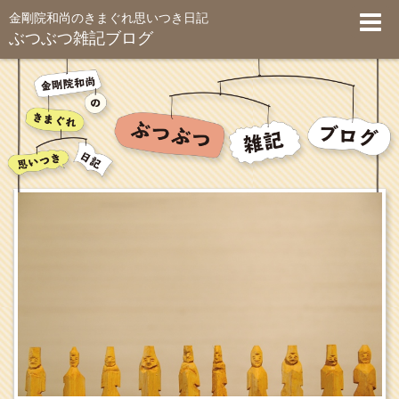
金剛院和尚のきまぐれ思いつき日記
ぶつぶつ雑記ブログ