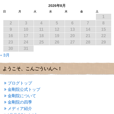
2017年7月
(1)
2026年8月
2017年6月
(1)
2017年5月
(2)
日
月
火
水
木
金
土
1
2017年4月
(2)
2017年3月
(1)
2
3
4
5
6
7
8
2017年2月
(1)
9
10
11
12
13
14
15
2017年1月
(2)
16
17
18
19
20
21
22
2016年12月
(4)
23
24
25
26
27
28
29
2016年11月
(3)
30
31
2016年10月
(1)
« 3月
2016年9月
(3)
2016年8月
(2)
2016年7月
(3)
ようこそ、こんごういんへ！
2016年6月
(2)
2016年5月
(3)
2016年4月
(4)
ブログトップ
2016年3月
(4)
金剛院公式トップ
2016年2月
(5)
金剛院について
2016年1月
(3)
金剛院の四季
2015年12月
(6)
2015年11月
(4)
メディア紹介
2015年10月
(4)