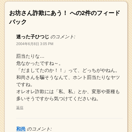
お坊さん詐欺にあう！
への2件のフィード
バック
迷った子ひつじ
のコメント:
2004年6月8日 3:05 PM
罰当たりな…
危なかったですね～。
「だましてたのか！！」って、どっちがやねん。
和尚さんを騙そうなんて、ホント罰当たりなヤツ
ですね。
オレオレ詐欺には「私、私」とか、変形や亜種も
多いそうですから気つけてくださいね。
返信
和尚
のコメント: