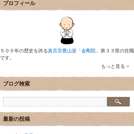
プロフィール
５００年の歴史を誇る
真言宗豊山派「金剛院」
第３３世の住職
です。
もっと見る
ブログ検索
最新の投稿