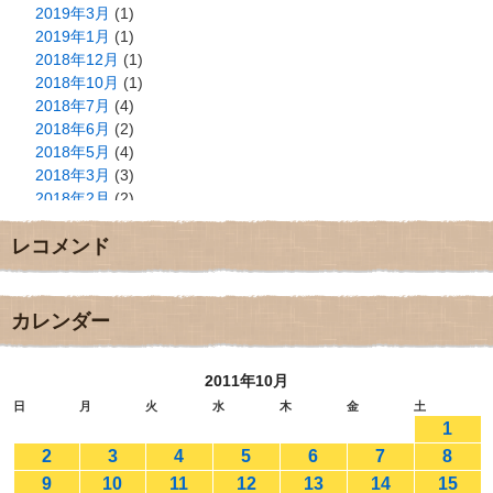
2019年3月
(1)
2019年1月
(1)
2018年12月
(1)
2018年10月
(1)
2018年7月
(4)
2018年6月
(2)
2018年5月
(4)
2018年3月
(3)
2018年2月
(2)
2018年1月
(2)
レコメンド
2017年12月
(3)
2017年11月
(3)
2017年10月
(1)
2017年9月
(4)
カレンダー
2017年8月
(3)
2017年7月
(1)
2011年10月
2017年6月
(1)
2017年5月
(2)
日
月
火
水
木
金
土
1
2017年4月
(2)
2017年3月
(1)
2
3
4
5
6
7
8
2017年2月
(1)
9
10
11
12
13
14
15