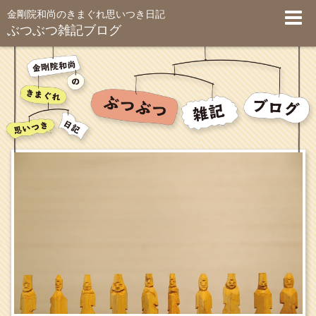
金剛院和尚のきまぐれ思いつき日記
ぶつぶつ雑記ブログ