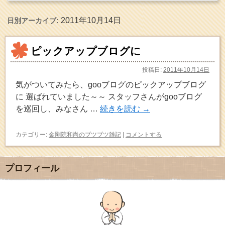
2011年10月14日
日別アーカイブ:
ピックアップブログに
投稿日:
2011年10月14日
気がついてみたら、gooブログのピックアップブログ
に 選ばれていました～～ スタッフさんがgooブログ
を巡回し、みなさん …
続きを読む
→
カテゴリー:
金剛院和尚のブツブツ雑記
|
コメントする
プロフィール