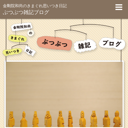
金剛院和尚のきまぐれ思いつき日記
ぶつぶつ雑記ブログ