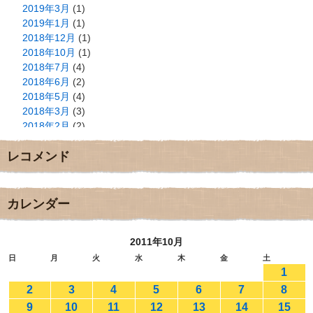
2019年3月
(1)
2019年1月
(1)
2018年12月
(1)
2018年10月
(1)
2018年7月
(4)
2018年6月
(2)
2018年5月
(4)
2018年3月
(3)
2018年2月
(2)
2018年1月
(2)
レコメンド
2017年12月
(3)
2017年11月
(3)
2017年10月
(1)
2017年9月
(4)
カレンダー
2017年8月
(3)
2017年7月
(1)
2011年10月
2017年6月
(1)
2017年5月
(2)
日
月
火
水
木
金
土
1
2017年4月
(2)
2017年3月
(1)
2
3
4
5
6
7
8
2017年2月
(1)
9
10
11
12
13
14
15