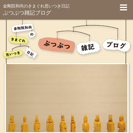
金剛院和尚のきまぐれ思いつき日記
ぶつぶつ雑記ブログ