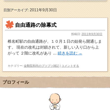
2011年9月30日
日別アーカイブ:
自由通路の除幕式
投稿日:
2011年9月30日
椎名町駅の自由通路が、１０月１日の始発ら開通しま
す。 現在の改札は封鎖されて、新しい入り口から上
がって ２階に改札があり …
続きを読む
→
カテゴリー:
金剛院和尚のブツブツ雑記
|
コメントする
プロフィール