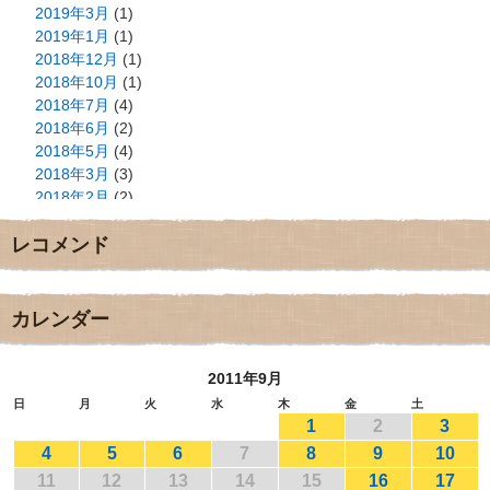
2019年3月
(1)
2019年1月
(1)
2018年12月
(1)
2018年10月
(1)
2018年7月
(4)
2018年6月
(2)
2018年5月
(4)
2018年3月
(3)
2018年2月
(2)
2018年1月
(2)
レコメンド
2017年12月
(3)
2017年11月
(3)
2017年10月
(1)
2017年9月
(4)
カレンダー
2017年8月
(3)
2017年7月
(1)
2011年9月
2017年6月
(1)
2017年5月
(2)
日
月
火
水
木
金
土
1
2
3
2017年4月
(2)
2017年3月
(1)
4
5
6
7
8
9
10
2017年2月
(1)
11
12
13
14
15
16
17