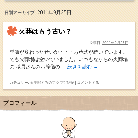
2011年9月25日
日別アーカイブ:
火葬はもう古い？
投稿日:
2011年9月25日
季節が変わったせいか・・・お葬式が続いています。
でも火葬場は空いていました。いつもながらの火葬場
の 職員さんのお辞儀の …
続きを読む
→
カテゴリー:
金剛院和尚のブツブツ雑記
|
コメントする
プロフィール