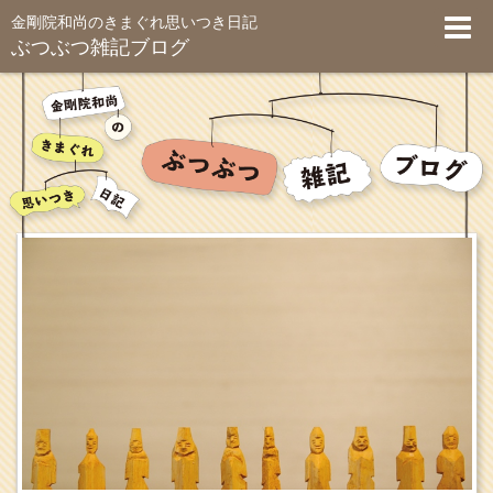
金剛院和尚のきまぐれ思いつき日記
ぶつぶつ雑記ブログ