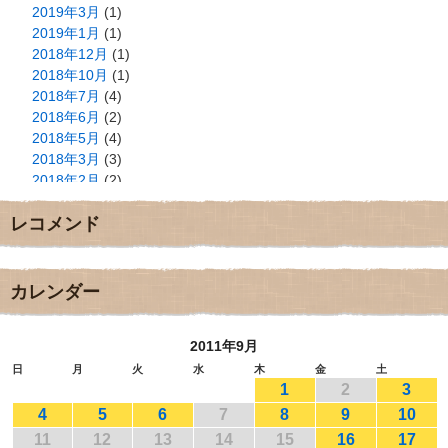
2019年3月
(1)
2019年1月
(1)
2018年12月
(1)
2018年10月
(1)
2018年7月
(4)
2018年6月
(2)
2018年5月
(4)
2018年3月
(3)
2018年2月
(2)
2018年1月
(2)
レコメンド
2017年12月
(3)
2017年11月
(3)
2017年10月
(1)
2017年9月
(4)
カレンダー
2017年8月
(3)
2017年7月
(1)
2011年9月
2017年6月
(1)
2017年5月
(2)
日
月
火
水
木
金
土
1
2
3
2017年4月
(2)
2017年3月
(1)
4
5
6
7
8
9
10
2017年2月
(1)
11
12
13
14
15
16
17