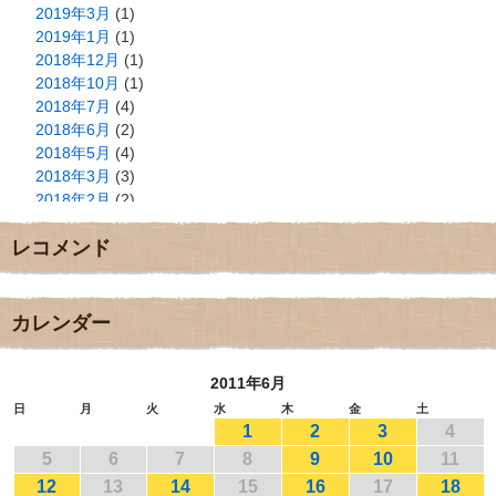
2019年3月
(1)
2019年1月
(1)
2018年12月
(1)
2018年10月
(1)
2018年7月
(4)
2018年6月
(2)
2018年5月
(4)
2018年3月
(3)
2018年2月
(2)
2018年1月
(2)
レコメンド
2017年12月
(3)
2017年11月
(3)
2017年10月
(1)
2017年9月
(4)
カレンダー
2017年8月
(3)
2017年7月
(1)
2011年6月
2017年6月
(1)
2017年5月
(2)
日
月
火
水
木
金
土
1
2
3
4
2017年4月
(2)
2017年3月
(1)
5
6
7
8
9
10
11
2017年2月
(1)
12
13
14
15
16
17
18