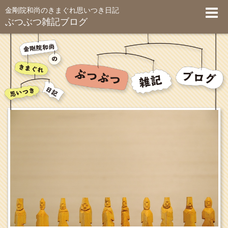
金剛院和尚のきまぐれ思いつき日記
ぶつぶつ雑記ブログ