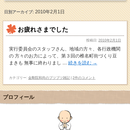
2010年2月1日
日別アーカイブ:
お疲れさまでした
投稿日:
2010年2月1日
実行委員会のスタッフさん、地域の方々、各行政機関
の 方々のお力によって、第３回の椎名町街づくり豆
まきも 無事に終わりまし …
続きを読む
→
カテゴリー:
金剛院和尚のブツブツ雑記
|
2件のコメント
プロフィール