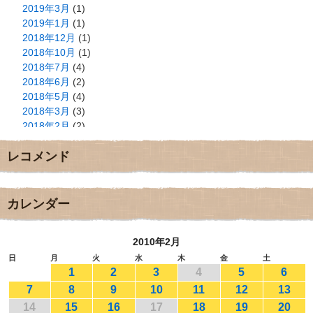
2019年3月
(1)
2019年1月
(1)
2018年12月
(1)
2018年10月
(1)
2018年7月
(4)
2018年6月
(2)
2018年5月
(4)
2018年3月
(3)
2018年2月
(2)
2018年1月
(2)
レコメンド
2017年12月
(3)
2017年11月
(3)
2017年10月
(1)
2017年9月
(4)
カレンダー
2017年8月
(3)
2017年7月
(1)
2010年2月
2017年6月
(1)
2017年5月
(2)
日
月
火
水
木
金
土
1
2
3
4
5
6
2017年4月
(2)
2017年3月
(1)
7
8
9
10
11
12
13
2017年2月
(1)
14
15
16
17
18
19
20