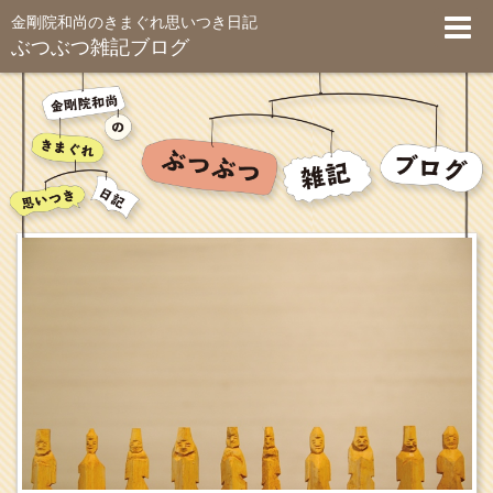
金剛院和尚のきまぐれ思いつき日記
ぶつぶつ雑記ブログ