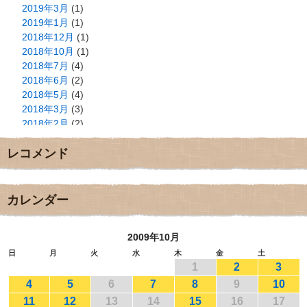
2019年3月
(1)
2019年1月
(1)
2018年12月
(1)
2018年10月
(1)
2018年7月
(4)
2018年6月
(2)
2018年5月
(4)
2018年3月
(3)
2018年2月
(2)
2018年1月
(2)
レコメンド
2017年12月
(3)
2017年11月
(3)
2017年10月
(1)
2017年9月
(4)
カレンダー
2017年8月
(3)
2017年7月
(1)
2009年10月
2017年6月
(1)
2017年5月
(2)
日
月
火
水
木
金
土
1
2
3
2017年4月
(2)
2017年3月
(1)
4
5
6
7
8
9
10
2017年2月
(1)
11
12
13
14
15
16
17