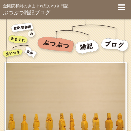
金剛院和尚のきまぐれ思いつき日記
ぶつぶつ雑記ブログ