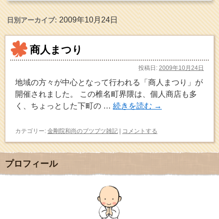
2009年10月24日
日別アーカイブ:
商人まつり
投稿日:
2009年10月24日
地域の方々が中心となって行われる「商人まつり」が
開催されました。 この椎名町界隈は、個人商店も多
く、ちょっとした下町の …
続きを読む
→
カテゴリー:
金剛院和尚のブツブツ雑記
|
コメントする
プロフィール