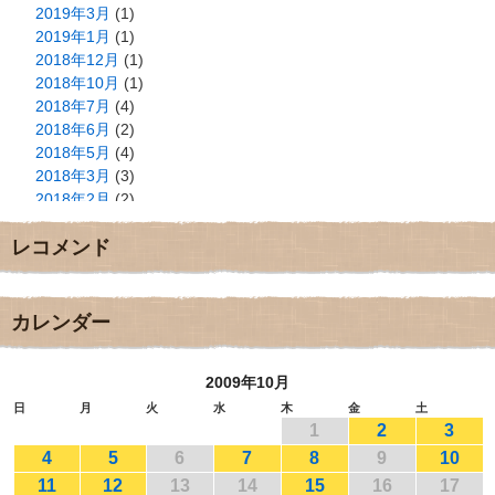
2019年3月
(1)
2019年1月
(1)
2018年12月
(1)
2018年10月
(1)
2018年7月
(4)
2018年6月
(2)
2018年5月
(4)
2018年3月
(3)
2018年2月
(2)
2018年1月
(2)
レコメンド
2017年12月
(3)
2017年11月
(3)
2017年10月
(1)
2017年9月
(4)
カレンダー
2017年8月
(3)
2017年7月
(1)
2009年10月
2017年6月
(1)
2017年5月
(2)
日
月
火
水
木
金
土
1
2
3
2017年4月
(2)
2017年3月
(1)
4
5
6
7
8
9
10
2017年2月
(1)
11
12
13
14
15
16
17