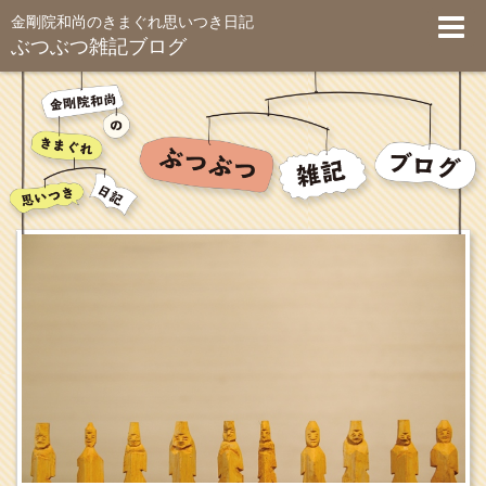
金剛院和尚のきまぐれ思いつき日記
ぶつぶつ雑記ブログ