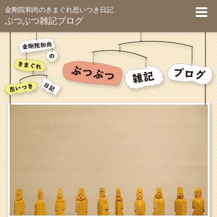
金剛院和尚のきまぐれ思いつき日記
ぶつぶつ雑記ブログ