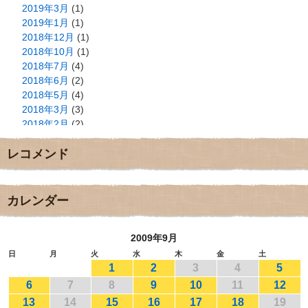
2019年3月
(1)
2019年1月
(1)
2018年12月
(1)
2018年10月
(1)
2018年7月
(4)
2018年6月
(2)
2018年5月
(4)
2018年3月
(3)
2018年2月
(2)
2018年1月
(2)
レコメンド
2017年12月
(3)
2017年11月
(3)
2017年10月
(1)
2017年9月
(4)
カレンダー
2017年8月
(3)
2017年7月
(1)
2009年9月
2017年6月
(1)
2017年5月
(2)
日
月
火
水
木
金
土
1
2
3
4
5
2017年4月
(2)
2017年3月
(1)
6
7
8
9
10
11
12
2017年2月
(1)
13
14
15
16
17
18
19