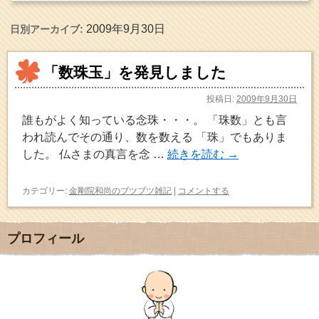
2009年9月30日
日別アーカイブ:
「数珠玉」を発見しました
投稿日:
2009年9月30日
誰もがよく知っている念珠・・・。 「珠数」とも言
われ読んでその通り、数を数える 「珠」でもありま
した。 仏さまの真言を念 …
続きを読む
→
カテゴリー:
金剛院和尚のブツブツ雑記
|
コメントする
プロフィール