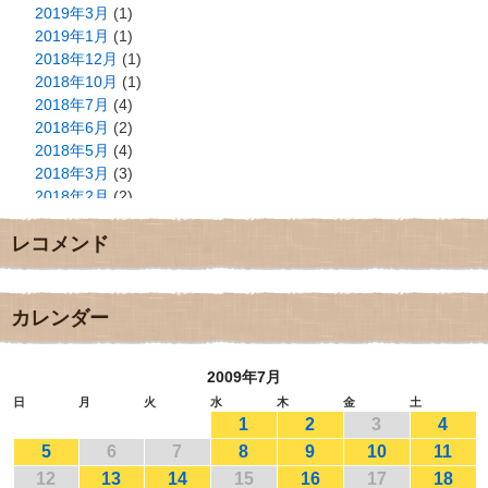
2019年3月
(1)
2019年1月
(1)
2018年12月
(1)
2018年10月
(1)
2018年7月
(4)
2018年6月
(2)
2018年5月
(4)
2018年3月
(3)
2018年2月
(2)
2018年1月
(2)
レコメンド
2017年12月
(3)
2017年11月
(3)
2017年10月
(1)
2017年9月
(4)
カレンダー
2017年8月
(3)
2017年7月
(1)
2009年7月
2017年6月
(1)
2017年5月
(2)
日
月
火
水
木
金
土
1
2
3
4
2017年4月
(2)
2017年3月
(1)
5
6
7
8
9
10
11
2017年2月
(1)
12
13
14
15
16
17
18