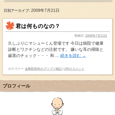
2009年7月21日
日別アーカイブ:
君は何ものなの？
投稿日:
2009年7月21日
久しぶりにマシューくん登場です 今日は病院で健康
診断とワクチンなどの注射です。 嫌いな耳の掃除と
歯茎のチェック・・・ 和 …
続きを読む
→
カテゴリー:
金剛院和尚のブツブツ雑記
|
2件のコメント
プロフィール