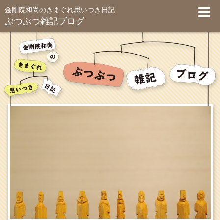
金剛院和尚のきまぐれ思いつき日記
ぶつぶつ雑記ブログ