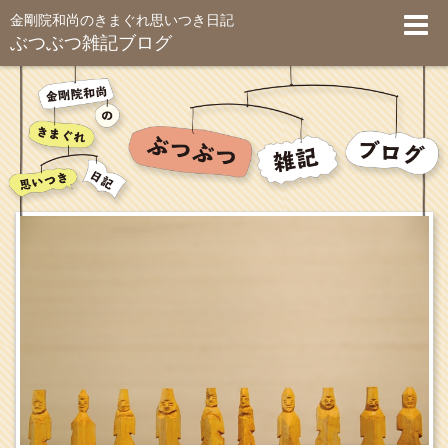
金剛院和尚のきまぐれ思いつき日記
ぶつぶつ雑記ブログ