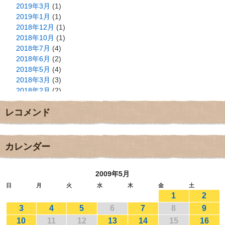
2019年3月
(1)
2019年1月
(1)
2018年12月
(1)
2018年10月
(1)
2018年7月
(4)
2018年6月
(2)
2018年5月
(4)
2018年3月
(3)
2018年2月
(2)
2018年1月
(2)
レコメンド
2017年12月
(3)
2017年11月
(3)
2017年10月
(1)
2017年9月
(4)
カレンダー
2017年8月
(3)
2017年7月
(1)
2009年5月
2017年6月
(1)
2017年5月
(2)
日
月
火
水
木
金
土
1
2
2017年4月
(2)
2017年3月
(1)
3
4
5
6
7
8
9
2017年2月
(1)
10
11
12
13
14
15
16