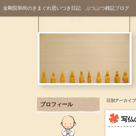
金剛院和尚のきまぐれ思いつき日記
ぶつぶつ雑記ブログ
日別アーカイブ
プロフィール
写仏