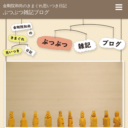
金剛院和尚のきまぐれ思いつき日記
ぶつぶつ雑記ブログ