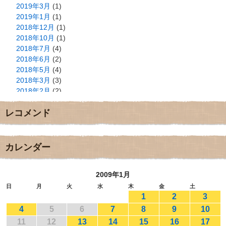
2019年3月
(1)
2019年1月
(1)
2018年12月
(1)
2018年10月
(1)
2018年7月
(4)
2018年6月
(2)
2018年5月
(4)
2018年3月
(3)
2018年2月
(2)
2018年1月
(2)
レコメンド
2017年12月
(3)
2017年11月
(3)
2017年10月
(1)
2017年9月
(4)
カレンダー
2017年8月
(3)
2017年7月
(1)
2009年1月
2017年6月
(1)
2017年5月
(2)
日
月
火
水
木
金
土
1
2
3
2017年4月
(2)
2017年3月
(1)
4
5
6
7
8
9
10
2017年2月
(1)
11
12
13
14
15
16
17