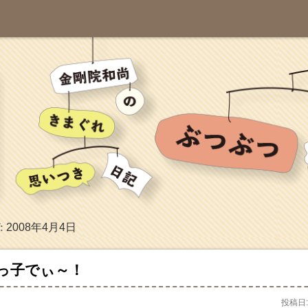
2008年4月4日
:
っ子でぃ～！
投稿日: