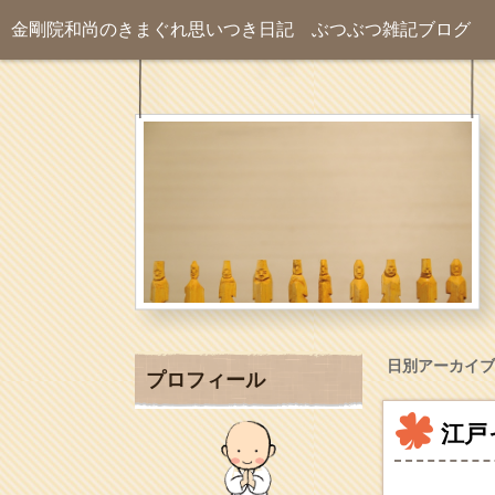
金剛院和尚のきまぐれ思いつき日記
ぶつぶつ雑記ブログ
日別アーカイブ
プロフィール
江戸