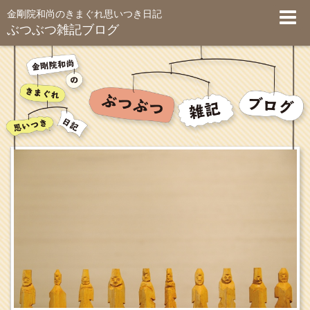
金剛院和尚のきまぐれ思いつき日記
ぶつぶつ雑記ブログ