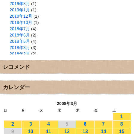
2019年3月
(1)
2019年1月
(1)
2018年12月
(1)
2018年10月
(1)
2018年7月
(4)
2018年6月
(2)
2018年5月
(4)
2018年3月
(3)
2018年2月
(2)
2018年1月
(2)
レコメンド
2017年12月
(3)
2017年11月
(3)
2017年10月
(1)
2017年9月
(4)
カレンダー
2017年8月
(3)
2017年7月
(1)
2008年3月
2017年6月
(1)
2017年5月
(2)
日
月
火
水
木
金
土
1
2017年4月
(2)
2017年3月
(1)
2
3
4
5
6
7
8
2017年2月
(1)
9
10
11
12
13
14
15