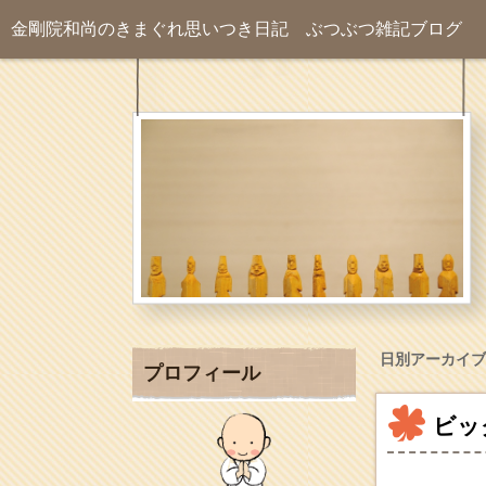
金剛院和尚のきまぐれ思いつき日記
ぶつぶつ雑記ブログ
日別アーカイブ
プロフィール
ビッ