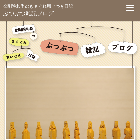
金剛院和尚のきまぐれ思いつき日記
ぶつぶつ雑記ブログ