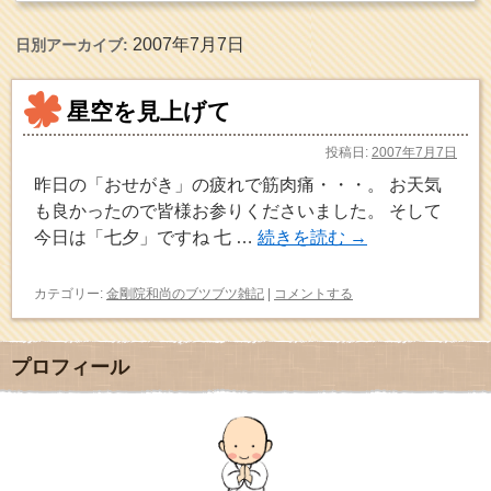
2007年7月7日
日別アーカイブ:
星空を見上げて
投稿日:
2007年7月7日
昨日の「おせがき」の疲れで筋肉痛・・・。 お天気
も良かったので皆様お参りくださいました。 そして
今日は「七夕」ですね 七 …
続きを読む
→
カテゴリー:
金剛院和尚のブツブツ雑記
|
コメントする
プロフィール