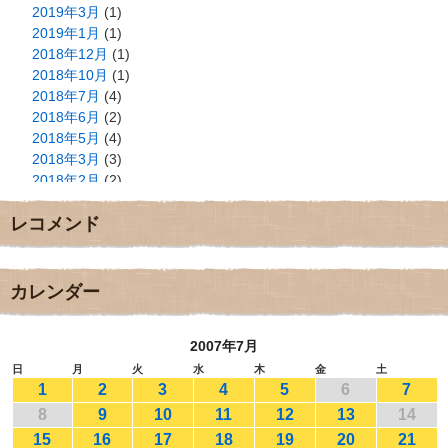
2019年3月
(1)
2019年1月
(1)
2018年12月
(1)
2018年10月
(1)
2018年7月
(4)
2018年6月
(2)
2018年5月
(4)
2018年3月
(3)
2018年2月
(2)
2018年1月
(2)
レコメンド
2017年12月
(3)
2017年11月
(3)
2017年10月
(1)
2017年9月
(4)
カレンダー
2017年8月
(3)
2017年7月
(1)
2007年7月
2017年6月
(1)
2017年5月
(2)
日
月
火
水
木
金
土
1
2
3
4
5
6
7
2017年4月
(2)
2017年3月
(1)
8
9
10
11
12
13
14
2017年2月
(1)
15
16
17
18
19
20
21