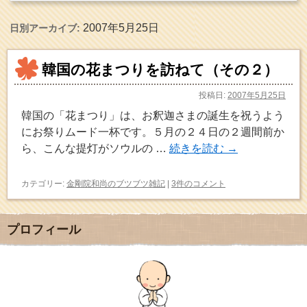
2007年5月25日
日別アーカイブ:
韓国の花まつりを訪ねて（その２）
投稿日:
2007年5月25日
韓国の「花まつり」は、お釈迦さまの誕生を祝うよう
にお祭りムード一杯です。５月の２４日の２週間前か
ら、こんな提灯がソウルの …
続きを読む
→
カテゴリー:
金剛院和尚のブツブツ雑記
|
3件のコメント
プロフィール