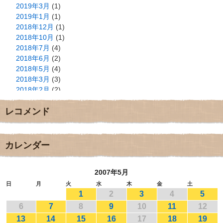
2019年3月
(1)
2019年1月
(1)
2018年12月
(1)
2018年10月
(1)
2018年7月
(4)
2018年6月
(2)
2018年5月
(4)
2018年3月
(3)
2018年2月
(2)
2018年1月
(2)
レコメンド
2017年12月
(3)
2017年11月
(3)
2017年10月
(1)
2017年9月
(4)
カレンダー
2017年8月
(3)
2017年7月
(1)
2007年5月
2017年6月
(1)
2017年5月
(2)
日
月
火
水
木
金
土
1
2
3
4
5
2017年4月
(2)
2017年3月
(1)
6
7
8
9
10
11
12
2017年2月
(1)
13
14
15
16
17
18
19