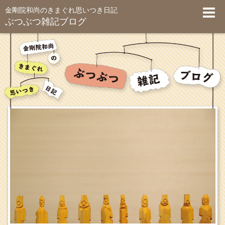
金剛院和尚のきまぐれ思いつき日記
ぶつぶつ雑記ブログ