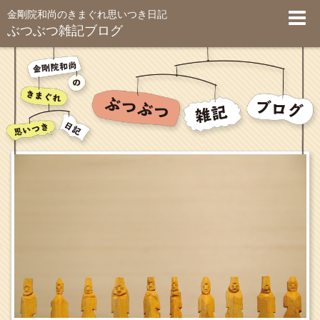
金剛院和尚のきまぐれ思いつき日記
ぶつぶつ雑記ブログ