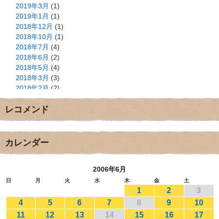
2019年3月
(1)
2019年1月
(1)
2018年12月
(1)
2018年10月
(1)
2018年7月
(4)
2018年6月
(2)
2018年5月
(4)
2018年3月
(3)
2018年2月
(2)
2018年1月
(2)
レコメンド
2017年12月
(3)
2017年11月
(3)
2017年10月
(1)
2017年9月
(4)
カレンダー
2017年8月
(3)
2017年7月
(1)
2006年6月
2017年6月
(1)
2017年5月
(2)
日
月
火
水
木
金
土
1
2
3
2017年4月
(2)
2017年3月
(1)
4
5
6
7
8
9
10
2017年2月
(1)
11
12
13
14
15
16
17