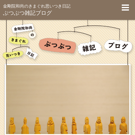
金剛院和尚のきまぐれ思いつき日記
ぶつぶつ雑記ブログ