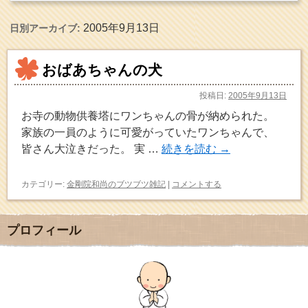
2005年9月13日
日別アーカイブ:
おばあちゃんの犬
投稿日:
2005年9月13日
お寺の動物供養塔にワンちゃんの骨が納められた。
家族の一員のように可愛がっていたワンちゃんで、
皆さん大泣きだった。 実 …
続きを読む
→
カテゴリー:
金剛院和尚のブツブツ雑記
|
コメントする
プロフィール