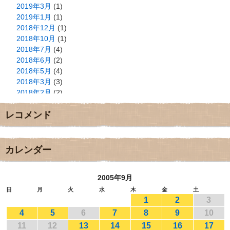
2019年3月
(1)
2019年1月
(1)
2018年12月
(1)
2018年10月
(1)
2018年7月
(4)
2018年6月
(2)
2018年5月
(4)
2018年3月
(3)
2018年2月
(2)
2018年1月
(2)
レコメンド
2017年12月
(3)
2017年11月
(3)
2017年10月
(1)
2017年9月
(4)
カレンダー
2017年8月
(3)
2017年7月
(1)
2005年9月
2017年6月
(1)
2017年5月
(2)
日
月
火
水
木
金
土
1
2
3
2017年4月
(2)
2017年3月
(1)
4
5
6
7
8
9
10
2017年2月
(1)
11
12
13
14
15
16
17