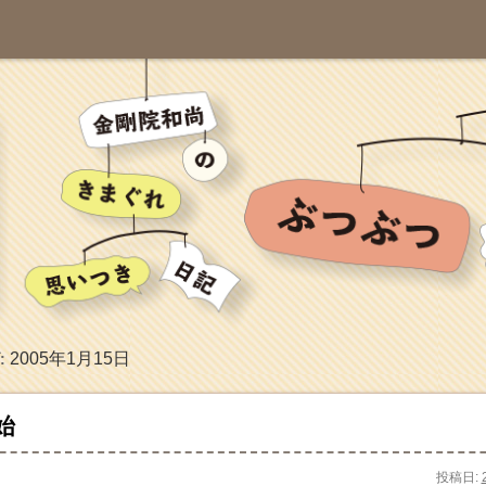
2005年1月15日
:
始
投稿日: