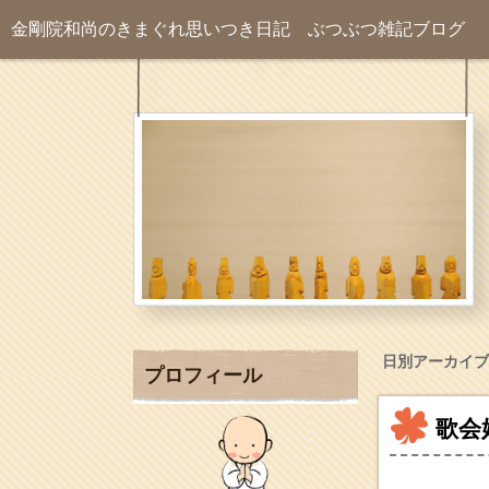
金剛院和尚のきまぐれ思いつき日記
ぶつぶつ雑記ブログ
日別アーカイブ
プロフィール
歌会