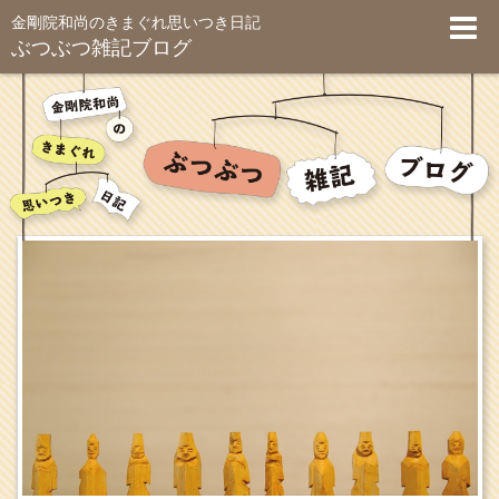
金剛院和尚のきまぐれ思いつき日記
ぶつぶつ雑記ブログ