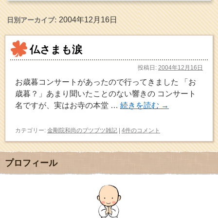
2004年12月16日
日別アーカイブ:
仏さまも涙
投稿日:
2004年12月16日
お歳暮コンサートがあったので行ってきました 「お
歳暮？」あまり聞いたことのない響きの コンサート
名ですが、実はお寺の本堂 …
続きを読む
→
カテゴリー:
金剛院和尚のブツブツ雑記
|
4件のコメント
プロフィール