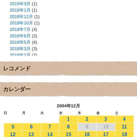
2019年3月
(1)
2019年1月
(1)
2018年12月
(1)
2018年10月
(1)
2018年7月
(4)
2018年6月
(2)
2018年5月
(4)
2018年3月
(3)
2018年2月
(2)
2018年1月
(2)
レコメンド
2017年12月
(3)
2017年11月
(3)
2017年10月
(1)
2017年9月
(4)
カレンダー
2017年8月
(3)
2017年7月
(1)
2004年12月
2017年6月
(1)
2017年5月
(2)
日
月
火
水
木
金
土
1
2
3
4
2017年4月
(2)
2017年3月
(1)
5
6
7
8
9
10
11
2017年2月
(1)
12
13
14
15
16
17
18