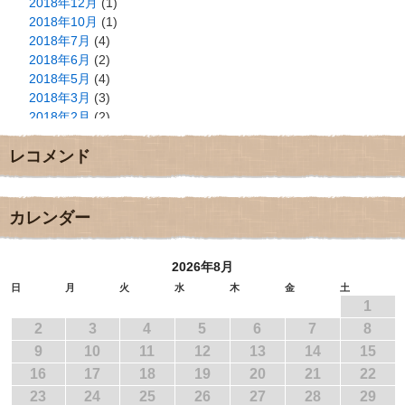
2018年12月
(1)
2018年10月
(1)
2018年7月
(4)
2018年6月
(2)
2018年5月
(4)
2018年3月
(3)
2018年2月
(2)
2018年1月
(2)
レコメンド
2017年12月
(3)
2017年11月
(3)
2017年10月
(1)
2017年9月
(4)
カレンダー
2017年8月
(3)
2017年7月
(1)
2026年8月
2017年6月
(1)
2017年5月
(2)
日
月
火
水
木
金
土
1
2017年4月
(2)
2017年3月
(1)
2
3
4
5
6
7
8
2017年2月
(1)
9
10
11
12
13
14
15
2017年1月
(2)
16
17
18
19
20
21
22
2016年12月
(4)
23
24
25
26
27
28
29
2016年11月
(3)