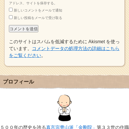
アドレス、サイトを保存する。
新しいコメントをメールで通知
新しい投稿をメールで受け取る
このサイトはスパムを低減するために Akismet を使っ
ています。
コメントデータの処理方法の詳細はこちら
をご覧ください
。
プロフィール
５００年の歴史を誇る
真言宗豊山派「金剛院」
第３３世の住職