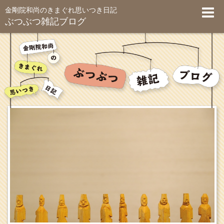
金剛院和尚のきまぐれ思いつき日記
ぶつぶつ雑記ブログ