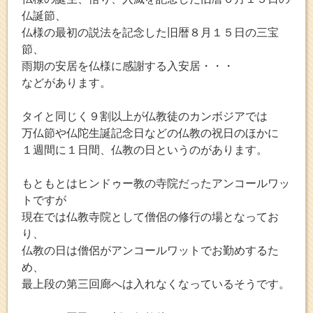
仏誕節、
仏様の最初の説法を記念した旧暦８月１５日の三宝
節、
雨期の安居を仏様に感謝する入安居・・・
などがあります。
タイと同じく９割以上が仏教徒のカンボジアでは
万仏節や仏陀生誕記念日などの仏教の祝日のほかに
１週間に１日間、仏教の日というのがあります。
もともとはヒンドゥー教の寺院だったアンコールワッ
トですが
現在では仏教寺院として僧侶の修行の場となってお
り、
仏教の日は僧侶がアンコールワットでお勤めするた
め、
最上段の第三回廊へは入れなくなっているそうです。