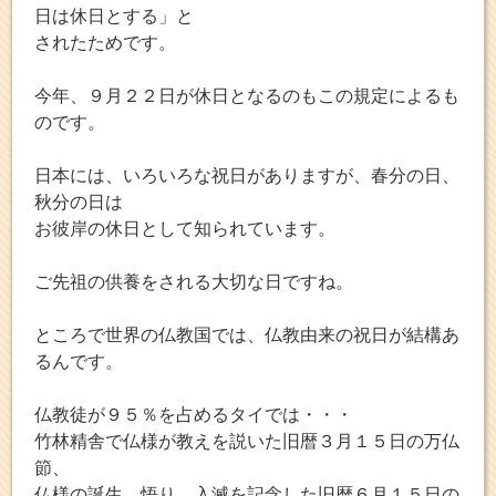
日は休日とする」と
されたためです。
今年、９月２２日が休日となるのもこの規定によるも
のです。
日本には、いろいろな祝日がありますが、春分の日、
秋分の日は
お彼岸の休日として知られています。
ご先祖の供養をされる大切な日ですね。
ところで世界の仏教国では、仏教由来の祝日が結構あ
るんです。
仏教徒が９５％を占めるタイでは・・・
竹林精舎で仏様が教えを説いた旧暦３月１５日の万仏
節、
仏様の誕生、悟り、入滅を記念した旧暦６月１５日の