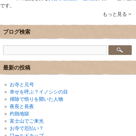
です。
もっと見る
ブログ検索
最新の投稿
お寺と元号
幸せを呼ぶ？イノシシの目
掃除で悟りを開いた人物
夜長と長夜
灼熱地獄
富士山でご来光
お寺で厄払い？
ワールドカップ