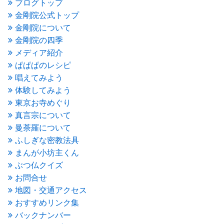
ブログトップ
2016年3月
(4)
金剛院公式トップ
2016年2月
(5)
金剛院について
2016年1月
(3)
金剛院の四季
2015年12月
(6)
2015年11月
(4)
メディア紹介
2015年10月
(4)
ぱぱぱのレシピ
2015年9月
(3)
唱えてみよう
2015年8月
(4)
体験してみよう
2015年7月
(4)
東京お寺めぐり
2015年6月
(3)
2015年5月
(1)
真言宗について
2015年4月
(1)
曼荼羅について
2015年3月
(3)
ふしぎな密教法具
2015年2月
(3)
まんが小坊主くん
2015年1月
(1)
ぶつ仏クイズ
2014年12月
(2)
2014年9月
(1)
お問合せ
2014年5月
(1)
地図・交通アクセス
2014年4月
(4)
おすすめリンク集
2014年1月
(1)
バックナンバー
2013年11月
(4)