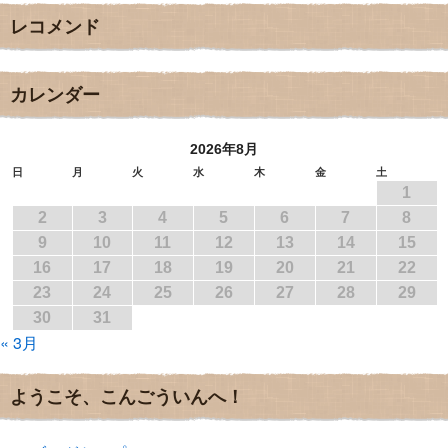
2018年1月
(2)
レコメンド
2017年12月
(3)
2017年11月
(3)
2017年10月
(1)
2017年9月
(4)
カレンダー
2017年8月
(3)
2017年7月
(1)
2026年8月
2017年6月
(1)
2017年5月
(2)
日
月
火
水
木
金
土
1
2017年4月
(2)
2017年3月
(1)
2
3
4
5
6
7
8
2017年2月
(1)
9
10
11
12
13
14
15
2017年1月
(2)
16
17
18
19
20
21
22
2016年12月
(4)
23
24
25
26
27
28
29
2016年11月
(3)
30
31
2016年10月
(1)
« 3月
2016年9月
(3)
2016年8月
(2)
2016年7月
(3)
ようこそ、こんごういんへ！
2016年6月
(2)
2016年5月
(3)
2016年4月
(4)