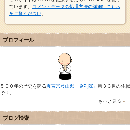
ています。
コメントデータの処理方法の詳細はこちら
をご覧ください
。
プロフィール
５００年の歴史を誇る
真言宗豊山派「金剛院」
第３３世の住職
です。
もっと見る
ブログ検索