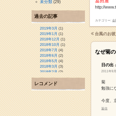
冨田屋
未分類
(29)
http://www.
過去の記事
カテゴリー:
金
2019年3月
(1)
2019年1月
(1)
台風のお彼
2018年12月
(1)
2018年10月
(1)
2018年7月
(4)
なぜ菊の
2018年6月
(2)
2018年5月
(4)
日の出
2018年3月
(3)
2011年9月
2018年2月
(2)
2018年1月
(2)
菊
2017年12月
(3)
レコメンド
2017年11月
(3)
勉強に
2017年10月
(1)
2017年9月
(4)
今度、
2017年8月
(3)
返信
2017年7月
(1)
2017年6月
(1)