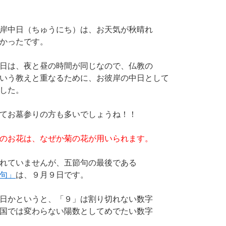
岸中日（ちゅうにち）は、お天気が秋晴れ
かったです。
日は、夜と昼の時間が同じなので、仏教の
いう教えと重なるために、お彼岸の中日として
した。
てお墓参りの方も多いでしょうね！！
のお花は、なぜか菊の花が用いられます。
れていませんが、五節句の最後である
句」
は、９月９日です。
日かというと、「９」は割り切れない数字
国では変わらない陽数としてめでたい数字