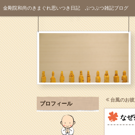
金剛院和尚のきまぐれ思いつき日記
ぶつぶつ雑記ブログ
台風のお彼
プロフィール
なぜ