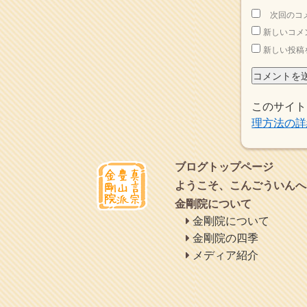
2015年8月
(4)
次回のコ
2015年7月
(4)
新しいコメ
2015年6月
(3)
2015年5月
(1)
新しい投稿
2015年4月
(1)
2015年3月
(3)
2015年2月
(3)
このサイト
2015年1月
(1)
2014年12月
(2)
理方法の詳
2014年9月
(1)
2014年5月
(1)
2014年4月
(4)
ブログトップページ
2014年1月
(1)
ようこそ、こんごういんへ
2013年11月
(4)
金剛院について
2013年10月
(2)
金剛院について
2013年9月
(4)
2013年8月
(7)
金剛院の四季
2013年7月
(7)
メディア紹介
2013年6月
(6)
2013年5月
(13)
2013年4月
(1)