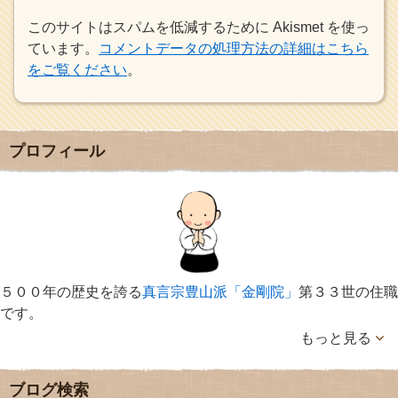
このサイトはスパムを低減するために Akismet を使っ
ています。
コメントデータの処理方法の詳細はこちら
をご覧ください
。
プロフィール
５００年の歴史を誇る
真言宗豊山派「金剛院」
第３３世の住職
です。
もっと見る
ブログ検索