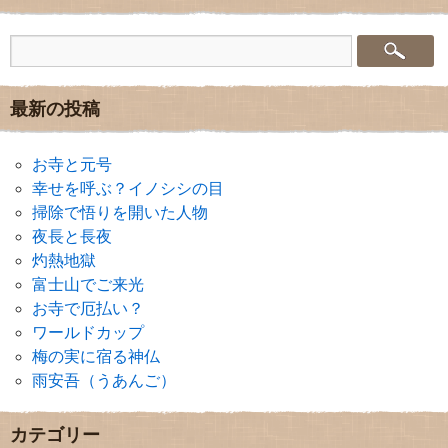
最新の投稿
お寺と元号
幸せを呼ぶ？イノシシの目
掃除で悟りを開いた人物
夜長と長夜
灼熱地獄
富士山でご来光
お寺で厄払い？
ワールドカップ
梅の実に宿る神仏
雨安吾（うあんご）
カテゴリー