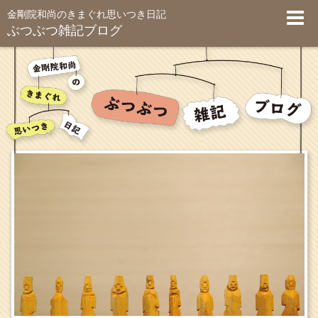
金剛院和尚のきまぐれ思いつき日記
ぶつぶつ雑記ブログ