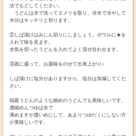
法でもどしてください。
うどんは水で洗ってヌメリを取り、冷水で冷やして
水分はキッチリと切ります。
②しば漬けはみじん切りにしましょう。ボウルに★を
入れて味を見ます。
水気を切ったうどんを入れてよく混ぜ合わせます。
③器に盛って、お薬味をのせて出来上がり♪
しば漬けに塩分がありますから、塩分は加減してくだ
さい。
稲庭うどんのような細めのうどんでも美味しいです。
濃縮めんつゆは水で
薄めますが濃いめにして、あまりつゆだくにしない方
が美味しいです。