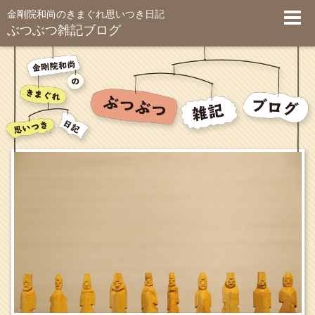
金剛院和尚のきまぐれ思いつき日記
ぶつぶつ雑記ブログ