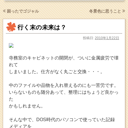
困ったでゴジャル
冬景色に思うこと
行く末の未来は？
投稿日:
2010年1月22日
寺務室のキャビネットの開閉が、ついに金属疲労で壊
れて
しまいました。仕方がなく丸ごと交換・・・。
中のファイルや品物を入れ替えるのにも一苦労です。
いらないものも随分あって、整理にはちょうど良かっ
た
かもしれません。
そんな中で、DOS時代のパソコンで使っていた記録
メディアを