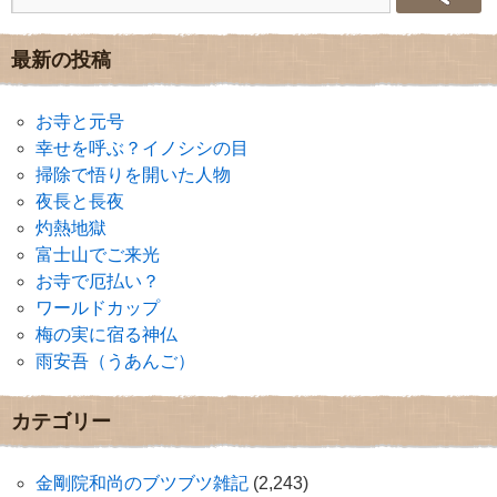
最新の投稿
お寺と元号
幸せを呼ぶ？イノシシの目
掃除で悟りを開いた人物
夜長と長夜
灼熱地獄
富士山でご来光
お寺で厄払い？
ワールドカップ
梅の実に宿る神仏
雨安吾（うあんご）
カテゴリー
金剛院和尚のブツブツ雑記
(2,243)