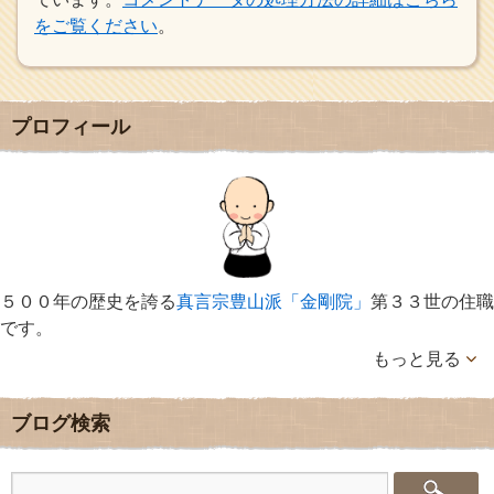
をご覧ください
。
プロフィール
５００年の歴史を誇る
真言宗豊山派「金剛院」
第３３世の住職
です。
もっと見る
ブログ検索