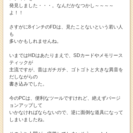
発見しました・・・。なんだかなつかし～～～～
よ！！
さすがに8インチのFDは、見たことないという若い人
も
多いかもしれませんね。
いまではHDはあたりまえで、SDカードやメモリース
ティックが
主流ですが、昔はガチガチ、ゴトゴトと大きな異音を
だしながらの
書き込みでした。
今のPCは、便利なツールですけれど、絶えずバージ
ョンアップして
いかなければならないので、逆に面倒な道具になって
しまいましたね。