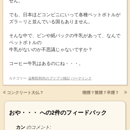
せん。
でも、日本ほどコンビニにいって各種ペットボトルが
ズラ～リと並んでいる国もありません。
そんな中で、ビンや紙パックの牛乳があって、なんで
ペットボトルの
牛乳がないのか不思議じゃないですか？
コーヒー牛乳はあるのにね・・・。
カテゴリー:
金剛院和尚のブツブツ雑記
パーマリンク
コンクリート大仏？
喫煙？禁煙？卒煙？
おや・・・
への2件のフィードバック
カン
のコメント: