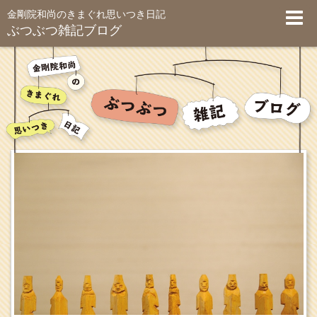
金剛院和尚のきまぐれ思いつき日記
ぶつぶつ雑記ブログ