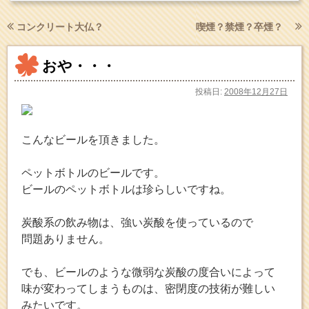
コンクリート大仏？
喫煙？禁煙？卒煙？
おや・・・
投稿日:
2008年12月27日
こんなビールを頂きました。
ペットボトルのビールです。
ビールのペットボトルは珍らしいですね。
炭酸系の飲み物は、強い炭酸を使っているので
問題ありません。
でも、ビールのような微弱な炭酸の度合いによって
味が変わってしまうものは、密閉度の技術が難しい
みたいです。