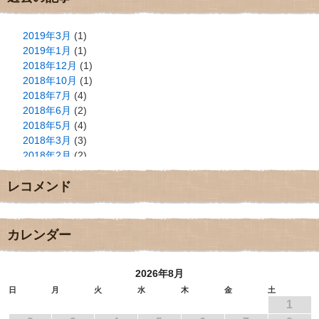
2019年3月
(1)
2019年1月
(1)
2018年12月
(1)
2018年10月
(1)
2018年7月
(4)
2018年6月
(2)
2018年5月
(4)
2018年3月
(3)
2018年2月
(2)
2018年1月
(2)
レコメンド
2017年12月
(3)
2017年11月
(3)
2017年10月
(1)
2017年9月
(4)
カレンダー
2017年8月
(3)
2017年7月
(1)
2026年8月
2017年6月
(1)
2017年5月
(2)
日
月
火
水
木
金
土
1
2017年4月
(2)