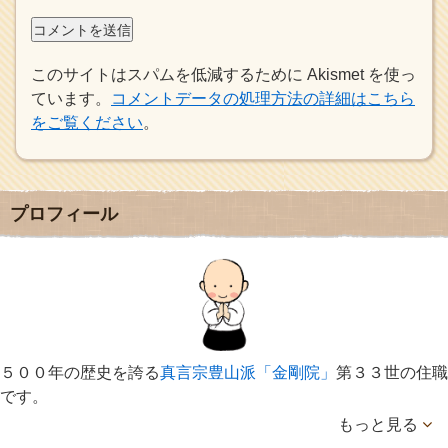
このサイトはスパムを低減するために Akismet を使っ
ています。
コメントデータの処理方法の詳細はこちら
をご覧ください
。
プロフィール
５００年の歴史を誇る
真言宗豊山派「金剛院」
第３３世の住職
です。
もっと見る