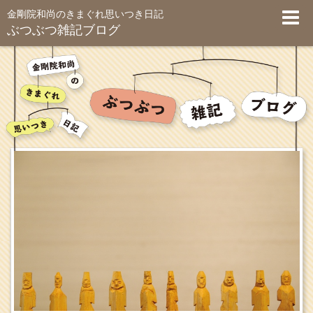
金剛院和尚のきまぐれ思いつき日記
ぶつぶつ雑記ブログ