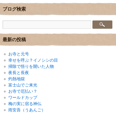
ブログ検索
最新の投稿
お寺と元号
幸せを呼ぶ？イノシシの目
掃除で悟りを開いた人物
夜長と長夜
灼熱地獄
富士山でご来光
お寺で厄払い？
ワールドカップ
梅の実に宿る神仏
雨安吾（うあんご）