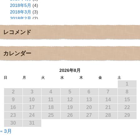
2018年5月
(4)
2018年3月
(3)
2018年2月
(2)
2018年1月
(2)
レコメンド
2017年12月
(3)
2017年11月
(3)
2017年10月
(1)
2017年9月
(4)
カレンダー
2017年8月
(3)
2017年7月
(1)
2026年8月
2017年6月
(1)
2017年5月
(2)
日
月
火
水
木
金
土
1
2017年4月
(2)
2017年3月
(1)
2
3
4
5
6
7
8
2017年2月
(1)
9
10
11
12
13
14
15
2017年1月
(2)
16
17
18
19
20
21
22
2016年12月
(4)
23
24
25
26
27
28
29
2016年11月
(3)
30
31
2016年10月
(1)
« 3月
2016年9月
(3)
2016年8月
(2)