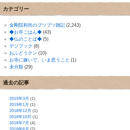
カテゴリー
金剛院和尚のブツブツ雑記
(2,243)
◆お寺ごはん◆
(43)
◆仏のことば◆
(5)
デジブック
(8)
おふどうクン
(10)
お寺に嫁いで、いま思うこと
(1)
未分類
(29)
過去の記事
2019年3月
(1)
2019年1月
(1)
2018年12月
(1)
2018年10月
(1)
2018年7月
(4)
2018年6月
(2)