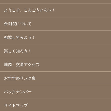
2009年9月
(20)
2009年8月
(18)
ようこそ、こんごういんへ！
2009年7月
(21)
2009年6月
(22)
金剛院について
2009年5月
(20)
2009年4月
(24)
2009年3月
(21)
挑戦してみよう！
2009年2月
(19)
2009年1月
(25)
2008年12月
(22)
楽しく知ろう！
2008年11月
(23)
2008年10月
(31)
地図・交通アクセス
2008年9月
(24)
2008年8月
(24)
2008年7月
(23)
おすすめリンク集
2008年6月
(23)
2008年5月
(21)
2008年4月
(22)
バックナンバー
2008年3月
(24)
2008年2月
(21)
サイトマップ
2008年1月
(23)