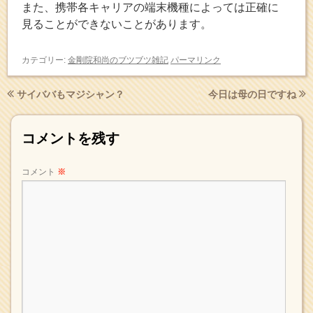
また、携帯各キャリアの端末機種によっては正確に
見ることができないことがあります。
カテゴリー:
金剛院和尚のブツブツ雑記
パーマリンク
サイババもマジシャン？
今日は母の日ですね
コメントを残す
コメント
※