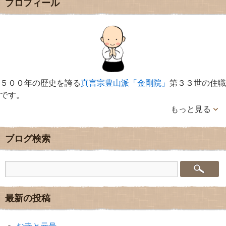
プロフィール
５００年の歴史を誇る
真言宗豊山派「金剛院」
第３３世の住職
です。
もっと見る
ブログ検索
最新の投稿