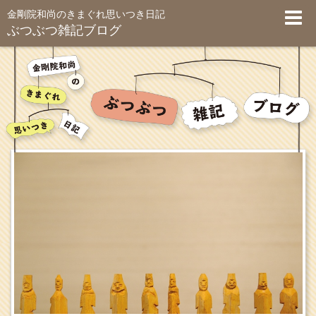
金剛院和尚のきまぐれ思いつき日記
ぶつぶつ雑記ブログ