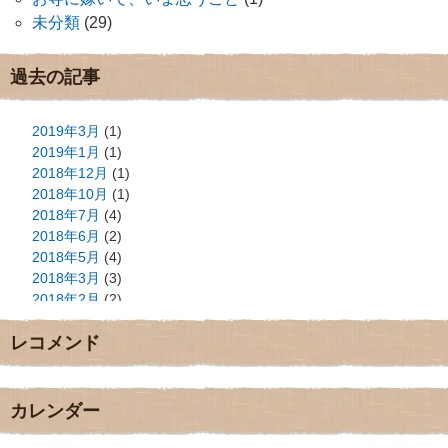
未分類
(29)
過去の記事
2019年3月
(1)
2019年1月
(1)
2018年12月
(1)
2018年10月
(1)
2018年7月
(4)
2018年6月
(2)
2018年5月
(4)
2018年3月
(3)
2018年2月
(2)
2018年1月
(2)
レコメンド
2017年12月
(3)
2017年11月
(3)
2017年10月
(1)
2017年9月
(4)
カレンダー
2017年8月
(3)
2017年7月
(1)